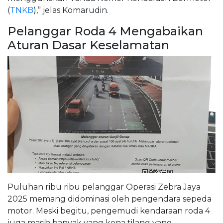
(
TNKB
),” jelas Komarudin.
Pelanggar Roda 4 Mengabaikan
Aturan Dasar Keselamatan
Puluhan ribu ribu pelanggar Operasi Zebra Jaya
2025 memang didominasi oleh pengendara sepeda
motor. Meski begitu, pengemudi kendaraan roda 4
juga masih banyak yang kena tilang yang