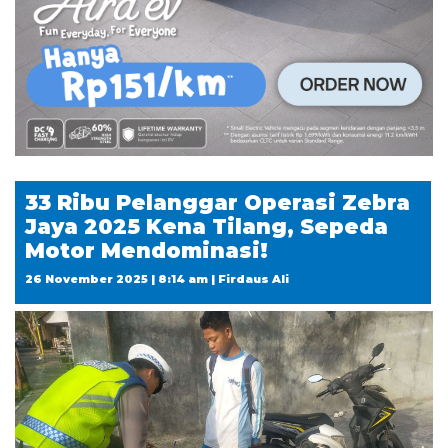
33 Ribu Pelanggar Operasi Zebra
Jaya 2025 Kena Tilang, Sepeda
Motor Mendominasi!
26 November 2025 | 8:14 am | Firdaus Ali