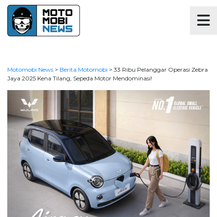
Motomobi News
>
Berita Motomobi
>
33 Ribu Pelanggar Operasi Zebra
Jaya 2025 Kena Tilang, Sepeda Motor Mendominasi!