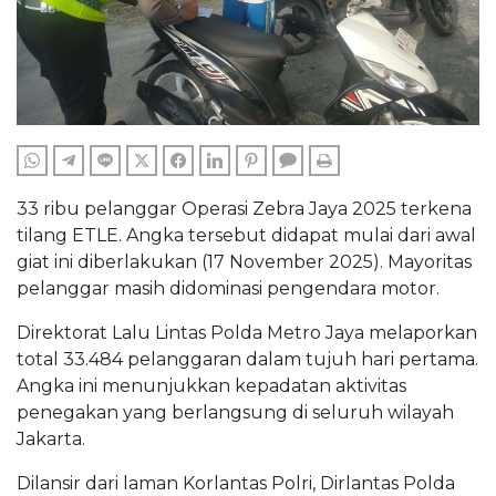
WHATSAPP
TELEGRAM
LINE
TWITTER
FACEBOOK
LINKEDIN
PINTEREST
COMMENTS
PRINT
33 ribu pelanggar Operasi Zebra Jaya 2025 terkena
tilang ETLE. Angka tersebut didapat mulai dari awal
giat ini diberlakukan (17 November 2025). Mayoritas
pelanggar masih didominasi pengendara motor.
Direktorat Lalu Lintas Polda Metro Jaya melaporkan
total 33.484 pelanggaran dalam tujuh hari pertama.
Angka ini menunjukkan kepadatan aktivitas
penegakan yang berlangsung di seluruh wilayah
Jakarta.
Dilansir dari laman Korlantas Polri, Dirlantas Polda