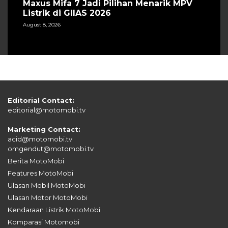
Maxus Mifa 7 Jadi Pilihan Menarik MPV
Listrik di GIIAS 2026
August 8, 2026
Editorial Contact:
editorial@motomobi.tv
Marketing Contact:
acid@motomobi.tv
omgendut@motomobi.tv
Berita MotoMobi
Features MotoMobi
Ulasan Mobil MotoMobi
Ulasan Motor MotoMobi
Kendaraan Listrik MotoMobi
Komparasi Motomobi