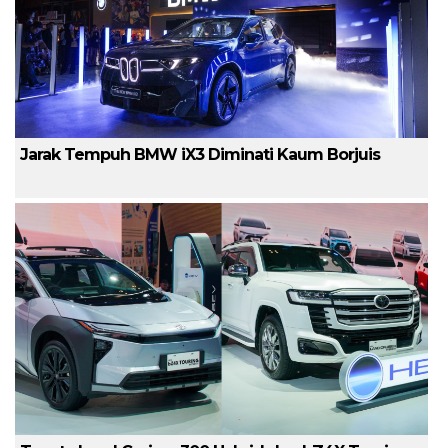
Jarak Tempuh BMW iX3 Diminati Kaum Borjuis