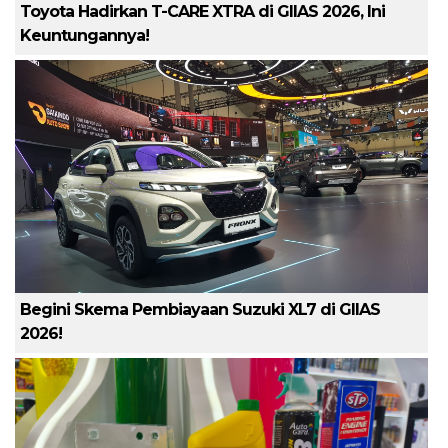
Toyota Hadirkan T-CARE XTRA di GIIAS 2026, Ini
Keuntungannya!
Begini Skema Pembiayaan Suzuki XL7 di GIIAS
2026!