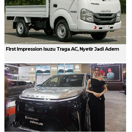
First Impression Isuzu Traga AC, Nyetir Jadi Adem