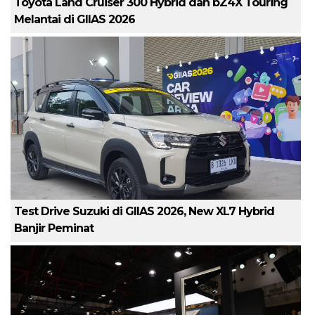
Toyota Land Cruiser 300 Hybrid dan bZ4X Touring
Melantai di GIIAS 2026
Test Drive Suzuki di GIIAS 2026, New XL7 Hybrid
Banjir Peminat