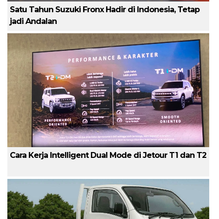
Satu Tahun Suzuki Fronx Hadir di Indonesia, Tetap
jadi Andalan
Cara Kerja Intelligent Dual Mode di Jetour T1 dan T2