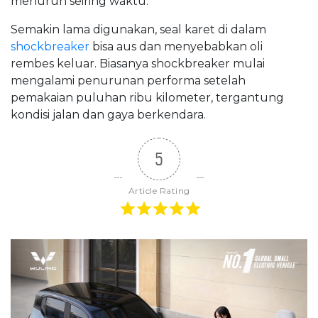
menurun seiring waktu.
Semakin lama digunakan, seal karet di dalam
shockbreaker
bisa aus dan menyebabkan oli
rembes keluar. Biasanya shockbreaker mulai
mengalami penurunan performa setelah
pemakaian puluhan ribu kilometer, tergantung
kondisi jalan dan gaya berkendara.
5
Article Rating