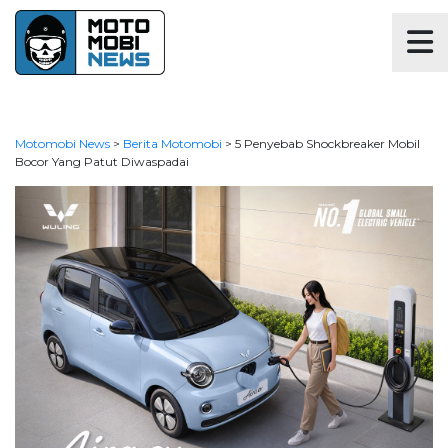
Motomobi News
>
Berita Motomobi
>
5 Penyebab Shockbreaker Mobil
Bocor Yang Patut Diwaspadai