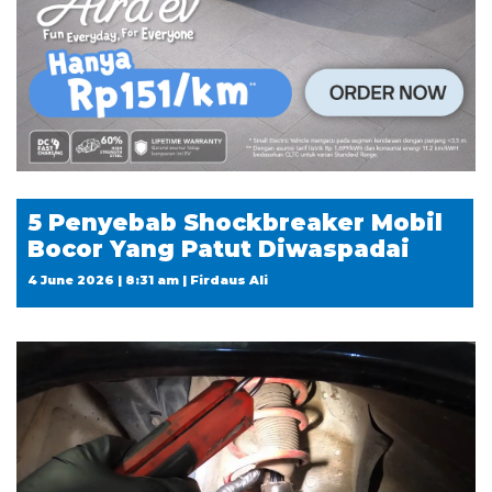
5 Penyebab Shockbreaker Mobil
Bocor Yang Patut Diwaspadai
4 June 2026 | 8:31 am | Firdaus Ali