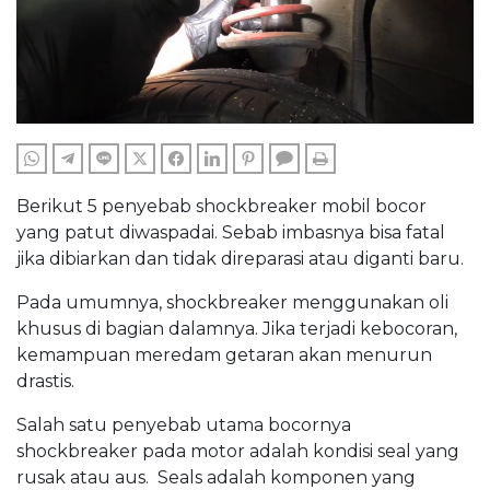
WHATSAPP
TELEGRAM
LINE
TWITTER
FACEBOOK
LINKEDIN
PINTEREST
COMMENTS
PRINT
Berikut 5 penyebab shockbreaker mobil bocor
yang patut diwaspadai. Sebab imbasnya bisa fatal
jika dibiarkan dan tidak direparasi atau diganti baru.
Pada umumnya, shockbreaker menggunakan oli
khusus di bagian dalamnya. Jika terjadi kebocoran,
kemampuan meredam getaran akan menurun
drastis.
Salah satu penyebab utama bocornya
shockbreaker pada motor adalah kondisi seal yang
rusak atau aus. Seals adalah komponen yang