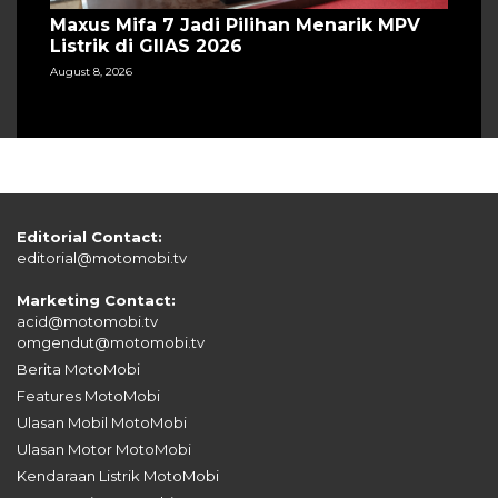
Maxus Mifa 7 Jadi Pilihan Menarik MPV
Listrik di GIIAS 2026
August 8, 2026
Editorial Contact:
editorial@motomobi.tv
Marketing Contact:
acid@motomobi.tv
omgendut@motomobi.tv
Berita MotoMobi
Features MotoMobi
Ulasan Mobil MotoMobi
Ulasan Motor MotoMobi
Kendaraan Listrik MotoMobi