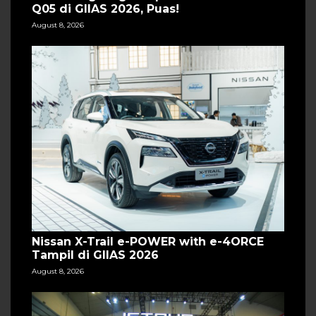
Q05 di GIIAS 2026, Puas!
August 8, 2026
Nissan X-Trail e-POWER with e-4ORCE
Tampil di GIIAS 2026
August 8, 2026