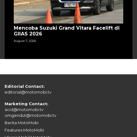
Mencoba Suzuki Grand Vitara Facelift di
GIIAS 2026
August 7, 2026
Editorial Contact:
editorial@motomobi.tv
Marketing Contact:
acid@motomobi.tv
omgendut@motomobi.tv
Berita MotoMobi
Features MotoMobi