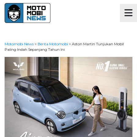
Motomobi News
>
Berita Motomobi
>
Aston Martin Tunjukan Mobil
Paling Indah Sepanjang Tahun Ini