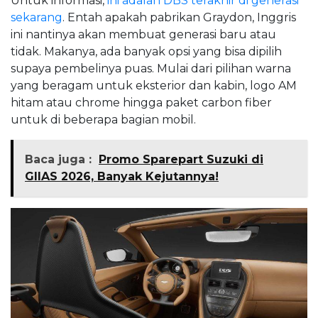
Untuk informasi,
ini adalah DBS terakhir di generasi
sekarang
. Entah apakah pabrikan Graydon, Inggris
ini nantinya akan membuat generasi baru atau
tidak. Makanya, ada banyak opsi yang bisa dipilih
supaya pembelinya puas. Mulai dari pilihan warna
yang beragam untuk eksterior dan kabin, logo AM
hitam atau chrome hingga paket carbon fiber
untuk di beberapa bagian mobil.
Baca juga :
Promo Sparepart Suzuki di
GIIAS 2026, Banyak Kejutannya!