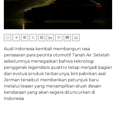
WHATSAPP
TELEGRAM
LINE
TWITTER
FACEBOOK
LINKEDIN
PINTEREST
COMMENTS
PRINT
Audi Indonesia kembali membangun rasa
penasaran para pecinta otomotif Tanah Air. Setelah
sebelumnya menegaskan bahwa teknologi
penggerak legendaris quattro tetap menjadi bagian
dari evolusi produk terbarunya, kini pabrikan asal
Jerman tersebut memberikan petunjuk baru
melalui teaser yang menampilkan siluet desain
kendaraan yang akan segera diluncurkan di
Indonesia.