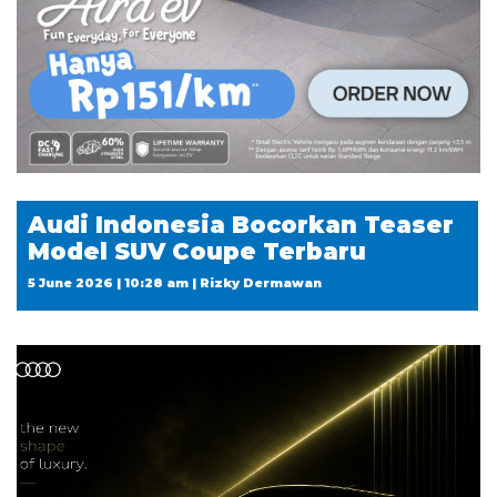
Audi Indonesia Bocorkan Teaser
Model SUV Coupe Terbaru
5 June 2026 | 10:28 am | Rizky Dermawan