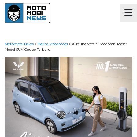
Motomobi News
>
Berita Motomobi
>
Audi Indonesia Bocorkan Teaser
Model SUV Coupe Terbaru