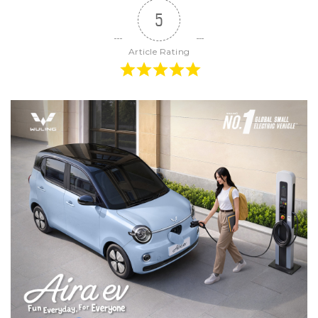
5
Article Rating