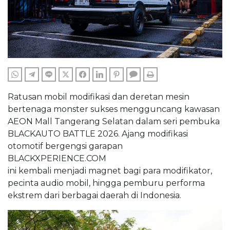
WHATSAPP
TELEGRAM
LINE
TWITTER
FACEBOOK
LINKEDIN
PINTEREST
COMMENTS
PRINT
Ratusan mobil modifikasi dan deretan mesin
bertenaga monster sukses mengguncang kawasan
AEON Mall Tangerang Selatan dalam seri pembuka
BLACKAUTO BATTLE 2026. Ajang modifikasi
otomotif bergengsi garapan
BLACKXPERIENCE.COM
ini kembali menjadi magnet bagi para modifikator,
pecinta audio mobil, hingga pemburu performa
ekstrem dari berbagai daerah di Indonesia.