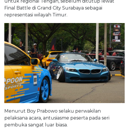
untuk regional Tengah, sebelum ditutup lewat
Final Battle di Grand City Surabaya sebagai
representasi wilayah Timur.
Menurut Boy Prabowo selaku perwakilan
pelaksana acara, antusiasme peserta pada seri
pembuka sangat luar biasa.