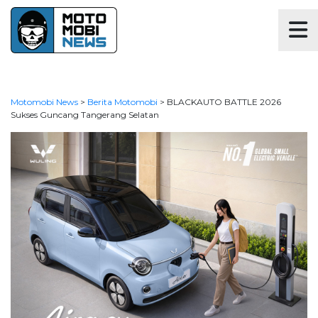
Motomobi News
>
Berita Motomobi
>
BLACKAUTO BATTLE 2026
Sukses Guncang Tangerang Selatan