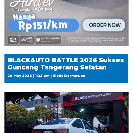
BLACKAUTO BATTLE 2026 Sukses
Guncang Tangerang Selatan
20 May 2026 | 1:22 pm | Rizky Dermawan