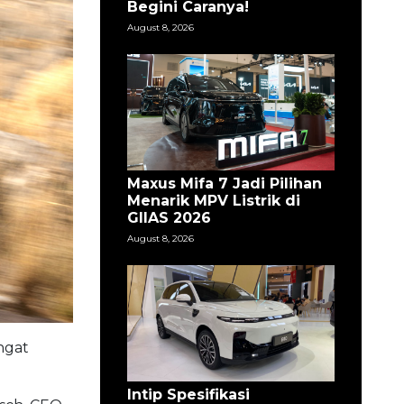
Begini Caranya!
August 8, 2026
Maxus Mifa 7 Jadi Pilihan
Menarik MPV Listrik di
GIIAS 2026
August 8, 2026
ngat
Intip Spesifikasi