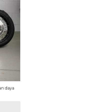
an daya