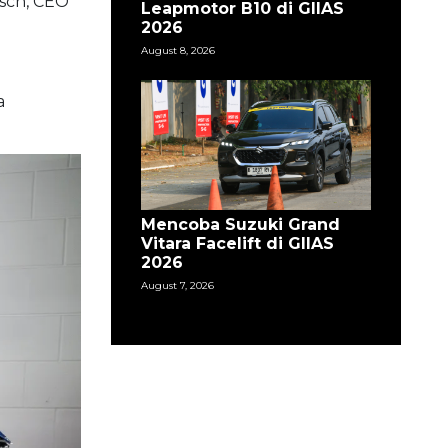
sch, CEO
Leapmotor B10 di GIIAS
2026
August 8, 2026
a
Mencoba Suzuki Grand
Vitara Facelift di GIIAS
2026
August 7, 2026