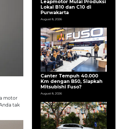
Leapmotor Mulai Produksi
Lokal B10 dan C10 di
Purwakarta
August 8, 2026
Canter Tempuh 40.000
Km dengan B50, Siapkah
Mitsubishi Fuso?
August 8, 2026
a motor
 Anda tak