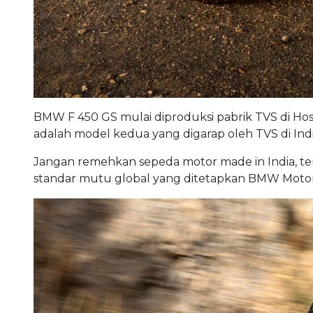
BMW F 450 GS mulai diproduksi pabrik TVS di Hosu
adalah model kedua yang digarap oleh TVS di Indi
Jangan remehkan sepeda motor made in India, ter
standar mutu global yang ditetapkan BMW Motor