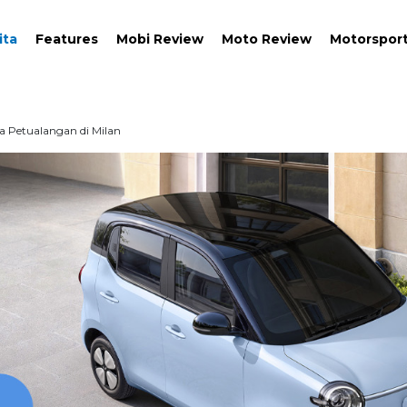
ita
Features
Mobi Review
Moto Review
Motorspor
Petualangan di Milan