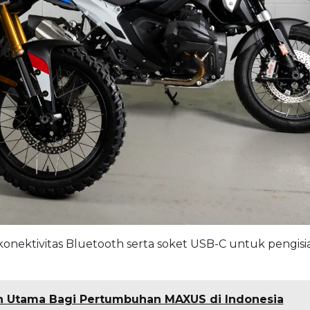
 konektivitas Bluetooth serta soket USB-C untuk pengisi
an Utama Bagi Pertumbuhan MAXUS di Indonesia