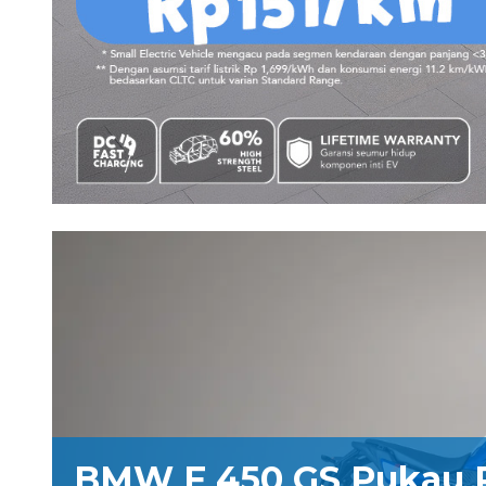
BMW F 450 GS Pukau 