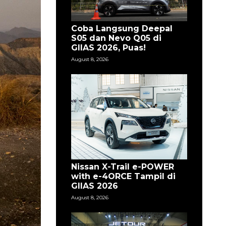
Coba Langsung Deepal
S05 dan Nevo Q05 di
GIIAS 2026, Puas!
August 8, 2026
Nissan X-Trail e-POWER
with e-4ORCE Tampil di
GIIAS 2026
August 8, 2026