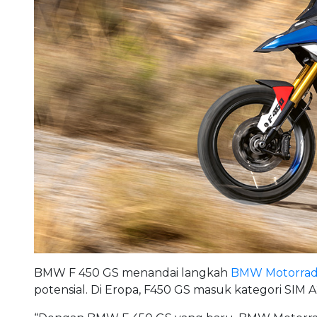
BMW F 450 GS menandai langkah
BMW Motorra
potensial. Di Eropa, F450 GS masuk kategori SIM