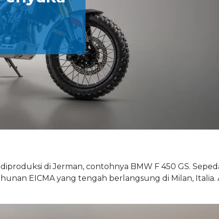
diproduksi di Jerman, contohnya BMW F 450 GS. Seped
ahunan EICMA yang tengah berlangsung di Milan, Italia.