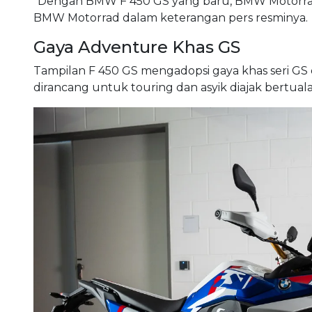
“Dengan BMW F 450 GS yang baru, BMW Motorrad m
BMW Motorrad dalam keterangan pers resminya.
Gaya Adventure Khas GS
Tampilan F 450 GS mengadopsi gaya khas seri GS 
dirancang untuk touring dan asyik diajak bertua