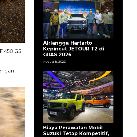
Airlangga Hartarto
Kepincut JETOUR T2 di
 F 450 GS
GIIAS 2026
August 8, 2026
dengan
Biaya Perawatan Mobil
Suzuki Tetap Kompetitif,