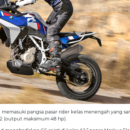
d
memasuki pangsa pasar rider kelas menengah yang sa
 A2 (output maksimum 48 hp).