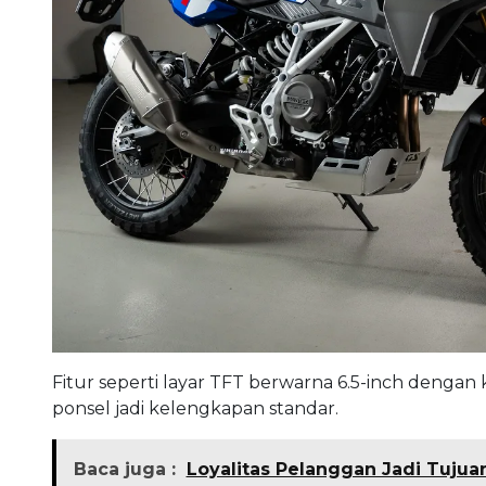
Fitur seperti layar TFT berwarna 6.5-inch dengan
ponsel jadi kelengkapan standar.
Baca juga :
Loyalitas Pelanggan Jadi Tuju