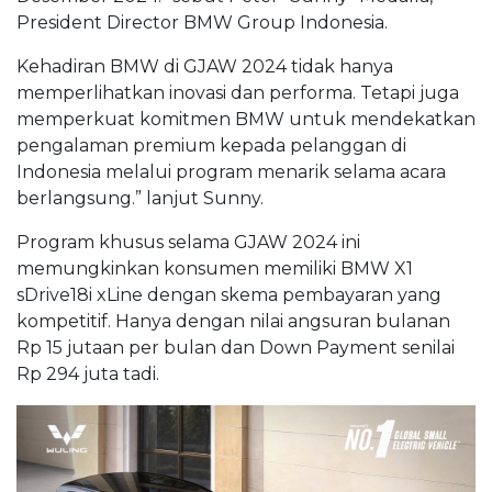
President Director BMW Group Indonesia.
Kehadiran BMW di GJAW 2024 tidak hanya
memperlihatkan inovasi dan performa. Tetapi juga
memperkuat komitmen BMW untuk mendekatkan
pengalaman premium kepada pelanggan di
Indonesia melalui program menarik selama acara
berlangsung.” lanjut Sunny.
Program khusus selama GJAW 2024 ini
memungkinkan konsumen memiliki BMW X1
sDrive18i xLine dengan skema pembayaran yang
kompetitif. Hanya dengan nilai angsuran bulanan
Rp 15 jutaan per bulan dan Down Payment senilai
Rp 294 juta tadi.