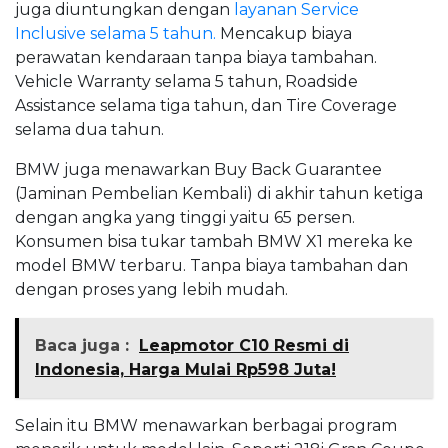
juga diuntungkan dengan
layanan Service
Inclusive selama 5 tahun.
Mencakup biaya
perawatan kendaraan tanpa biaya tambahan.
Vehicle Warranty selama 5 tahun, Roadside
Assistance selama tiga tahun, dan Tire Coverage
selama dua tahun.
BMW juga menawarkan Buy Back Guarantee
(Jaminan Pembelian Kembali) di akhir tahun ketiga
dengan angka yang tinggi yaitu 65 persen.
Konsumen bisa tukar tambah BMW X1 mereka ke
model BMW terbaru. Tanpa biaya tambahan dan
dengan proses yang lebih mudah.
Baca juga :
Leapmotor C10 Resmi di
Indonesia, Harga Mulai Rp598 Juta!
Selain itu BMW menawarkan berbagai program