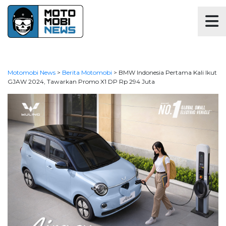
Motomobi News
>
Berita Motomobi
>
BMW Indonesia Pertama Kali Ikut
GJAW 2024, Tawarkan Promo X1 DP Rp 294 Juta