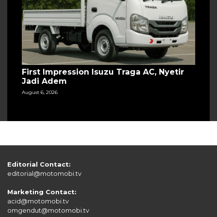
First Impression Isuzu Traga AC, Nyetir
Jadi Adem
August 6, 2026
Editorial Contact:
editorial@motomobi.tv
Marketing Contact:
acid@motomobi.tv
omgendut@motomobi.tv