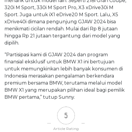
menarik untuk model lain. Seperti 218i Gran Coupe,
320i M Sport, 330i M Sport Pro, X3 xDrive30i M
Sport. Juga untuk iX1 eDrive20 M Sport. Lalu, X5
xDrive40i dimana pengunjung GJAW 2024 bisa
menikmati cicilan rendah. Mulai dari Rp 8 jutaan
hingga Rp 21 jutaan tergantung dari model yang
dipilih.
“Partisipasi kami di GJAW 2024 dan program
finansial eksklusif untuk BMW X1 ini bertujuan
untuk memungkinkan lebih banyak konsumen di
Indonesia merasakan pengalaman berkendara
premium bersama BMW, terutama melalui model
BMW X1 yang merupakan pilihan ideal bagi pemilik
BMW pertama,” tutup Sunny.
5
Article Rating