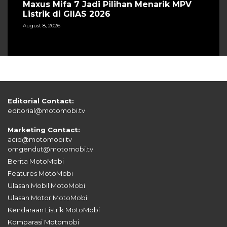
Maxus Mifa 7 Jadi Pilihan Menarik MPV
Listrik di GIIAS 2026
August 8, 2026
Editorial Contact:
editorial@motomobi.tv
Marketing Contact:
acid@motomobi.tv
omgendut@motomobi.tv
Berita MotoMobi
Features MotoMobi
Ulasan Mobil MotoMobi
Ulasan Motor MotoMobi
Kendaraan Listrik MotoMobi
Komparasi Motomobi