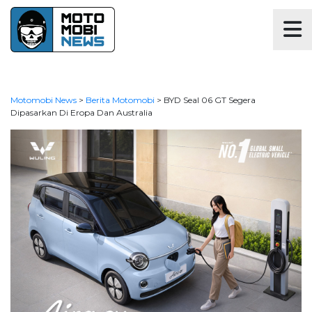
Motomobi News
>
Berita Motomobi
>
BYD Seal 06 GT Segera
Dipasarkan Di Eropa Dan Australia