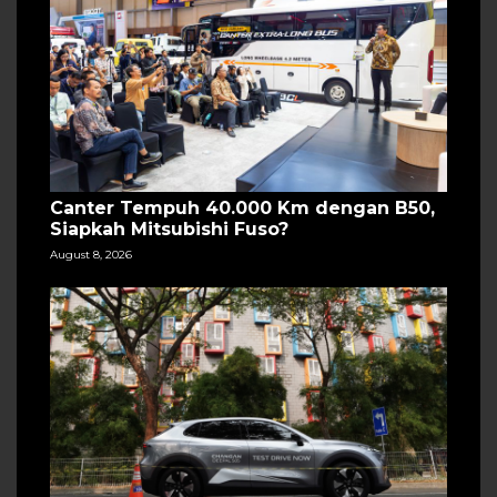
Canter Tempuh 40.000 Km dengan B50,
Siapkah Mitsubishi Fuso?
August 8, 2026