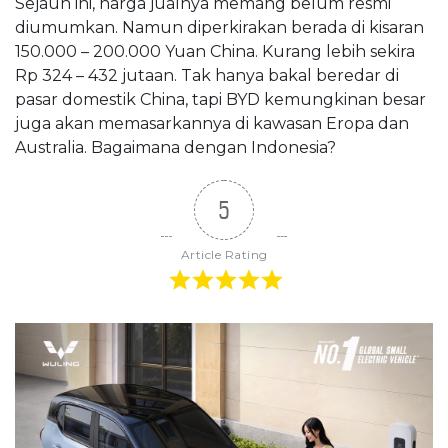
Sejauh ini, harga jualnya memang belum resmi
diumumkan. Namun diperkirakan berada di kisaran
150.000 – 200.000 Yuan China. Kurang lebih sekira
Rp 324 – 432 jutaan. Tak hanya bakal beredar di
pasar domestik China, tapi BYD kemungkinan besar
juga akan memasarkannya di kawasan Eropa dan
Australia. Bagaimana dengan Indonesia?
5
Article Rating