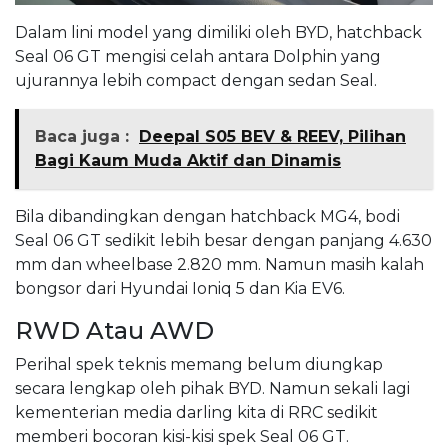
Dalam lini model yang dimiliki oleh BYD, hatchback
Seal 06 GT mengisi celah antara Dolphin yang
ujurannya lebih compact dengan sedan Seal.
Baca juga :
Deepal S05 BEV & REEV, Pilihan
Bagi Kaum Muda Aktif dan Dinamis
Bila dibandingkan dengan hatchback MG4, bodi
Seal 06 GT sedikit lebih besar dengan panjang 4.630
mm dan wheelbase 2.820 mm. Namun masih kalah
bongsor dari Hyundai Ioniq 5 dan Kia EV6.
RWD Atau AWD
Perihal spek teknis memang belum diungkap
secara lengkap oleh pihak BYD. Namun sekali lagi
kementerian media darling kita di RRC sedikit
memberi bocoran kisi-kisi spek Seal 06 GT.