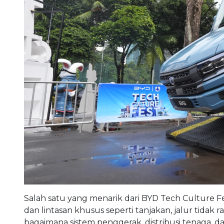
Salah satu yang menarik dari BYD Tech Culture Fe
dan lintasan khusus seperti tanjakan, jalur tidak
bagaimana sistem penggerak, distribusi tenaga, 