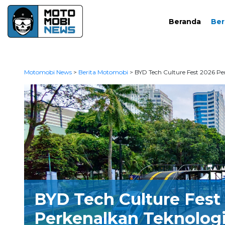
Beranda
Ber
Motomobi News
>
Berita Motomobi
>
BYD Tech Culture Fest 2026 Pe
BYD Tech Culture Fest
Perkenalkan Teknolog