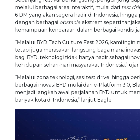
melalui berbagai area interaktif, mulai dari
test dri
6 DM yang akan segera hadir di Indonesia, hingga
dengan berbagai
obstacle
ekstrem seperti tanjaka
kemampuan kendaraan dalam berbagai kondisi ja
“Melalui BYD Tech Culture Fest 2026, kami ingin 
tetapi juga merasakan langsung bagaimana inovas
bagi BYD, teknologi tidak hanya hadir sebagai ino
kehidupan sehari-hari masyarakat Indonesia
,” ujar
“
Melalui zona teknologi, sesi test drive, hingga b
berbagai inovasi BYD mulai dari e-Platform 3.0, Bl
menjadi langkah awal perjalanan BYD untuk mem
banyak kota di Indonesia,
” lanjut Eagle.