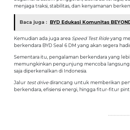
menjaga traksi, stabilitas, dan kenyamanan berkend
Baca juga :
BYD Edukasi Komunitas BEYOND
Kemudian ada juga area
Speed Test Ride
yang me
berkendara BYD Seal 6 DM yang akan segera hadir 
Sementara itu, pengalaman berkendara yang lebi
memungkinkan pengunjung mencoba langsung se
saja diperkenalkan di Indonesia.
Jalur
test drive
dirancang untuk memberikan pe
berkendara, efisiensi energi, hingga fitur-fitur p