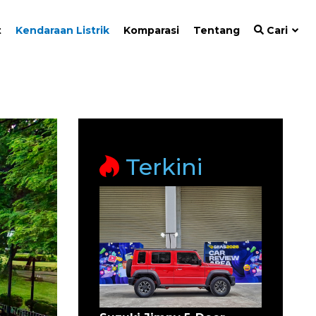
t
Kendaraan Listrik
Komparasi
Tentang
Cari
Terkini