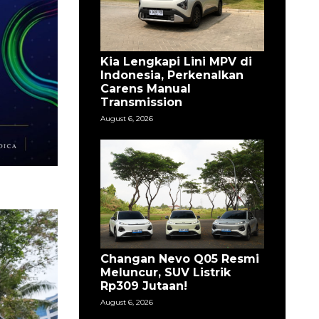
Kia Lengkapi Lini MPV di
Indonesia, Perkenalkan
Carens Manual
Transmission
August 6, 2026
Changan Nevo Q05 Resmi
Meluncur, SUV Listrik
Rp309 Jutaan!
August 6, 2026