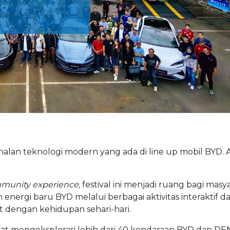
lan teknologi modern yang ada di line up mobil BYD. Ac
munity experience,
festival ini menjadi ruang bagi masy
nergi baru BYD melalui berbagai aktivitas interaktif d
 dengan kehidupan sehari-hari.
at mengeksplorasi lebih dari 40 kendaraan BYD dan D