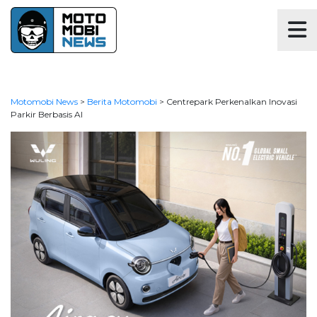
Motomobi News
>
Berita Motomobi
>
Centrepark Perkenalkan Inovasi
Parkir Berbasis AI