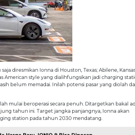
saja diresmikan Ionna di Houston, Texas; Abilene, Kansas
American style yang dialihfungsikan jadi charging stati
masih belum memadai. Inilah potensi pasar yang diolah d
telah mulai beroperasi secara penuh. Ditargetkan bakal a
jung tahun ini. Target jangka panjangnya, Ionna akan
rging station pada tahun 2030 mendatang.