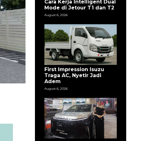
Cara Kerja Intelligent Dual
Mode di Jetour T1 dan T2
August 6, 2026
First Impression Isuzu
Traga AC, Nyetir Jadi
Adem
August 6, 2026