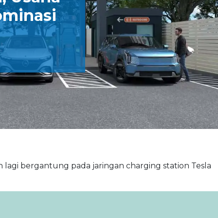
ominasi
n lagi bergantung pada jaringan charging station Tesla