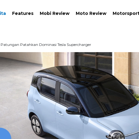
ita
Features
Mobi Review
Moto Review
Motorspor
a Patungan Patahkan Dominasi Tesla Supercharger