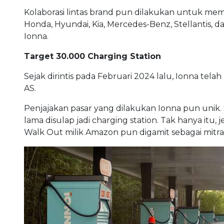
Kolaborasi lintas brand pun dilakukan untuk mem
Honda, Hyundai, Kia, Mercedes-Benz, Stellantis, d
Ionna.
Target 30.000 Charging Station
Sejak dirintis pada Februari 2024 lalu, Ionna tela
AS.
Penjajakan pasar yang dilakukan Ionna pun unik. 
lama disulap jadi charging station. Tak hanya itu, 
Walk Out milik Amazon pun digamit sebagai mitra