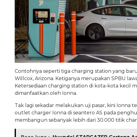
Contohnya seperti tiga charging station yang baru 
Willcox, Arizona. Ketiganya merupakan SPBU lawas 
Ketersediaan charging station di kota-kota kecil 
dimanfaatkan oleh Ionna.
Tak lagi sekadar melakukan uji pasar, kini Ionna 
outlet charger Ionna di seantero AS pada penghu
membangun sebanyak lebih dari 30.000 titik cha