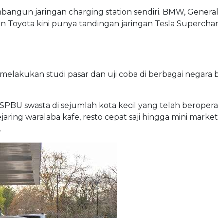
bangun jaringan charging station sendiri. BMW, General
an Toyota kini punya tandingan jaringan Tesla Superchar
h melakukan studi pasar dan uji coba di berbagai negara 
SPBU swasta di sejumlah kota kecil yang telah beroper
jejaring waralaba kafe, resto cepat saji hingga mini market
.