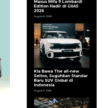
Maxus Mifa 9 Lombardi
Edition Hadir di GIIAS
2026
August 6, 2026
Kia Bawa The all-new
Seltos, Suguhkan Standar
Baru SUV Global di
Indonesia
August 5, 2026