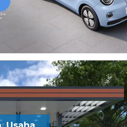
a, Usaha