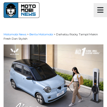
Motomobi News
>
Berita Motomobi
>
Daihatsu Rocky Tampil Makin
Fresh Dan Stylish