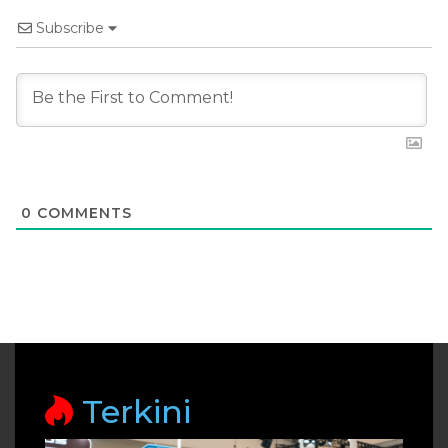
Subscribe
0
COMMENTS
Terkini