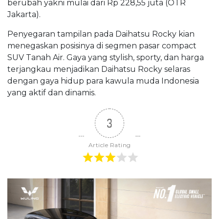
berubah yakni mulai dari Rp 228,55 juta (OTR
Jakarta).
Penyegaran tampilan pada Daihatsu Rocky kian
menegaskan posisinya di segmen pasar compact
SUV Tanah Air. Gaya yang stylish, sporty, dan harga
terjangkau menjadikan Daihatsu Rocky selaras
dengan gaya hidup para kawula muda Indonesia
yang aktif dan dinamis.
3
Article Rating