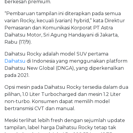
berkesan premium.
“Pembaruan tampilan ini diterapkan pada semua
varian Rocky, kecuali (varian) hybrid,” kata Direktur
Pemasaran dan Komunikasi Korporat PT Astra
Daihatsu Motor, Sri Agung Handayani di Jakarta,
Rabu (17/9).
Daihatsu Rocky adalah model SUV pertama
Daihatsu
di Indonesia yang menggunakan platform
Daihatsu New Global (DNGA), yang diperkenalkan
pada 2021.
Opsi mesin pada Daihatsu Rocky tersedia dalam dua
pilihan, 1.0 Liter Turbocharged dan mesin 1.2 Liter
non-turbo. Konsumen dapat memilih model
bertransmisi CVT dan manual.
Meski terlihat lebih fresh dengan sejumlah update
tampilan, label harga Daihatsu Rocky tetap tak