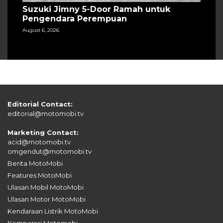
Suzuki Jimny 5-Door Ramah untuk
Pengendara Perempuan
August 6, 2026
Editorial Contact:
editorial@motomobi.tv
Marketing Contact:
acid@motomobi.tv
omgendut@motomobi.tv
Berita MotoMobi
Features MotoMobi
Ulasan Mobil MotoMobi
Ulasan Motor MotoMobi
Kendaraan Listrik MotoMobi