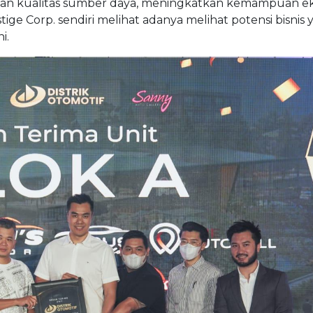
atkan kualitas sumber daya, meningkatkan kemampuan e
tige Corp. sendiri melihat adanya melihat potensi bisnis 
i.