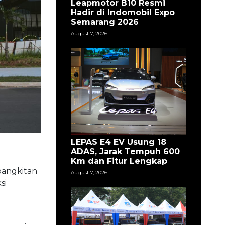
Leapmotor B10 Resmi
Hadir di Indomobil Expo
Semarang 2026
August 7, 2026
LEPAS E4 EV Usung 18
ADAS, Jarak Tempuh 600
Km dan Fitur Lengkap
bangkitan
August 7, 2026
si