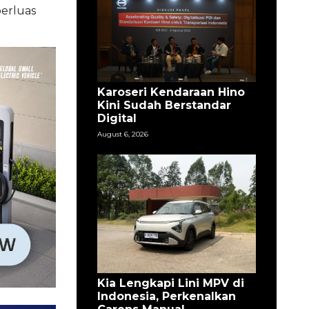
erluas
Karoseri Kendaraan Hino
Kini Sudah Berstandar
Digital
August 6, 2026
Kia Lengkapi Lini MPV di
Indonesia, Perkenalkan