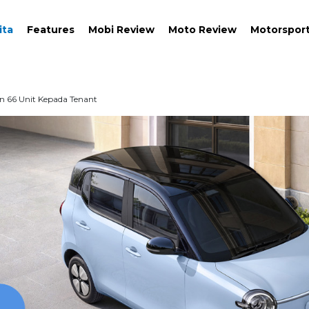
ita
Features
Mobi Review
Moto Review
Motorspor
an 66 Unit Kepada Tenant