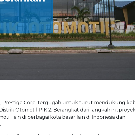
, Prestige Corp. tergugah untuk turut mendukung ke
strik Otomotif PIK 2. Berangkat dari langkah ini, proyek
if lain di berbagai kota besar lain di Indonesia dan
.