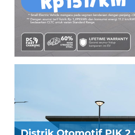
Distrik Otomotif PIK 2