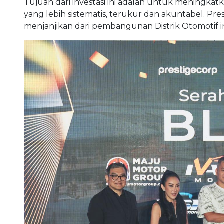
Tujuan dari investasi ini adalah untuk meningk
yang lebih sistematis, terukur dan akuntabel. Pres
menjanjikan dari pembangunan Distrik Otomotif in