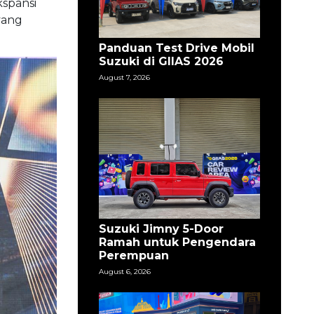
kspansi
yang
Panduan Test Drive Mobil
Suzuki di GIIAS 2026
August 7, 2026
Suzuki Jimny 5-Door
Ramah untuk Pengendara
Perempuan
August 6, 2026