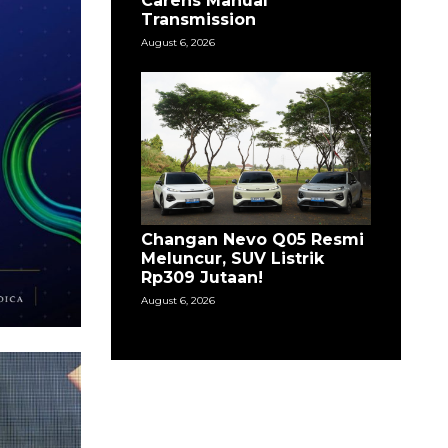
Carens Manual
Transmission
August 6, 2026
Changan Nevo Q05 Resmi
Meluncur, SUV Listrik
Rp309 Jutaan!
August 6, 2026