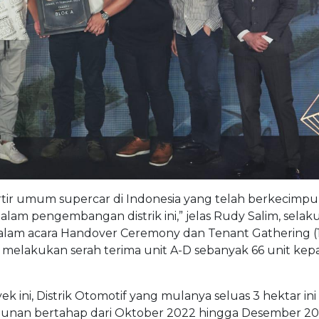
ir umum supercar di Indonesia yang telah berkecimpu
alam pengembangan distrik ini,” jelas Rudy Salim, selak
dalam acara Handover Ceremony dan Tenant Gathering (17
g melakukan serah terima unit A-D sebanyak 66 unit kep
ini, Distrik Otomotif yang mulanya seluas 3 hektar ini
unan bertahap dari Oktober 2022 hingga Desember 20