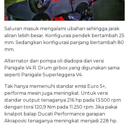
Saluran masuk mengalami ubahan sehingga jarak
aliran lebih besar. Konfigurasi pendek bertambah 25
mm. Sedangkan konfigurasi panjang bertambah 80
mm.
Alternator dan pompa oli diadopsi dari versi
Panigale V4 R. Drum girbox yang digunakan sama
seperti Panigale Superleggera V4.
Tak hanya memenuhi standar emisi Euro 5+,
performa mesin juga meningkat. Untuk versi
standar output tenaganya 216 hp pada 13.500 rpm
dengan torsi 120,9 Nm pada 11.250 rpm. Jika pakai
knalpot balap Ducati Performance garapan
Akrapovic tenaganya meningkat menjadi 228 hp.