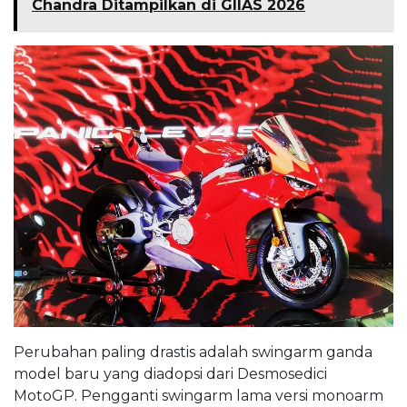
Chandra Ditampilkan di GIIAS 2026
Perubahan paling drastis adalah swingarm ganda
model baru yang diadopsi dari Desmosedici
MotoGP. Pengganti swingarm lama versi monoarm