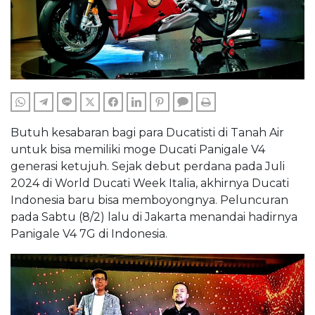
WHATSAPP
TELEGRAM
LINE
TWITTER
FACEBOOK
LINKEDIN
PINTEREST
COMMENTS
PRINT
Butuh kesabaran bagi para Ducatisti di Tanah Air
untuk bisa memiliki moge Ducati Panigale V4
generasi ketujuh. Sejak debut perdana pada Juli
2024 di World Ducati Week Italia, akhirnya Ducati
Indonesia baru bisa memboyongnya. Peluncuran
pada Sabtu (8/2) lalu di Jakarta menandai hadirnya
Panigale V4 7G di Indonesia.