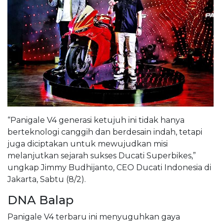
“Panigale V4 generasi ketujuh ini tidak hanya
berteknologi canggih dan berdesain indah, tetapi
juga diciptakan untuk mewujudkan misi
melanjutkan sejarah sukses Ducati Superbikes,”
ungkap Jimmy Budhijanto, CEO Ducati Indonesia di
Jakarta, Sabtu (8/2).
DNA Balap
Panigale V4 terbaru ini menyuguhkan gaya