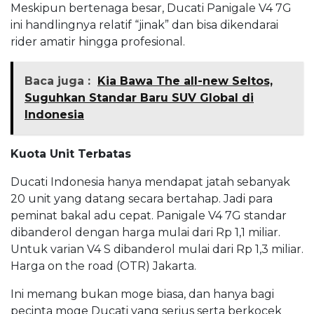
Meskipun bertenaga besar, Ducati Panigale V4 7G
ini handlingnya relatif “jinak” dan bisa dikendarai
rider amatir hingga profesional.
Baca juga :
Kia Bawa The all-new Seltos,
Suguhkan Standar Baru SUV Global di
Indonesia
Kuota Unit Terbatas
Ducati Indonesia hanya mendapat jatah sebanyak
20 unit yang datang secara bertahap. Jadi para
peminat bakal adu cepat. Panigale V4 7G standar
dibanderol dengan harga mulai dari Rp 1,1 miliar.
Untuk varian V4 S dibanderol mulai dari Rp 1,3 miliar.
Harga on the road (OTR) Jakarta.
Ini memang bukan moge biasa, dan hanya bagi
pecinta moge Ducati yang serius serta berkocek