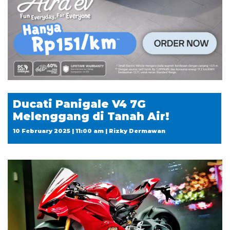
Ducati Panigale V4 7G
Melenggang di Tanah Air!
10 February 2025 | 11:00 am | Rizky Dermawan