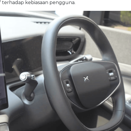
if terhadap kebiasaan pengguna.