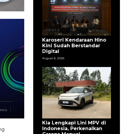
Karoseri Kendaraan Hino
Kini Sudah Berstandar
Digital
August 6, 2026
Kia Lengkapi Lini MPV di
Indonesia, Perkenalkan
ng