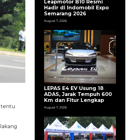
Leapmotor B10 Resmi
Hadir di Indomobil Expo
Semarang 2026
August 7, 2026
LEPAS E4 EV Usung 18
ADAS, Jarak Tempuh 600
Km dan Fitur Lengkap
 tentu
August 7, 2026
elakang