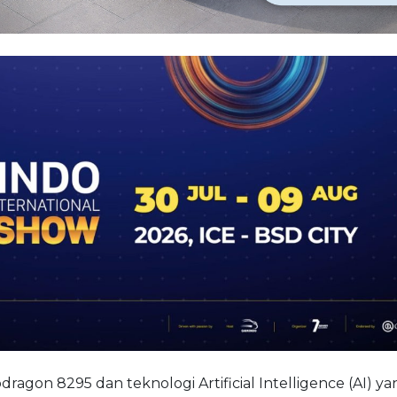
on 8295 dan teknologi Artificial Intelligence (AI) ya