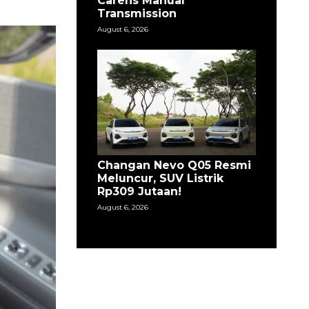
Carens Manual
Transmission
August 6, 2026
Changan Nevo Q05 Resmi
Meluncur, SUV Listrik
Rp309 Jutaan!
August 6, 2026