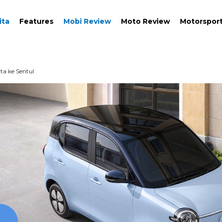
ita
Features
Mobi Review
Moto Review
Motorspor
ta ke Sentul