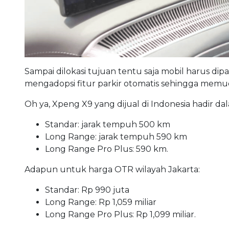
Sampai dilokasi tujuan tentu saja mobil harus dip
mengadopsi fitur parkir otomatis sehingga me
Oh ya, Xpeng X9 yang dijual di Indonesia hadir dala
Standar: jarak tempuh 500 km
Long Range: jarak tempuh 590 km
Long Range Pro Plus: 590 km.
Adapun untuk harga OTR wilayah Jakarta:
Standar: Rp 990 juta
Long Range: Rp 1,059 miliar
Long Range Pro Plus: Rp 1,099 miliar.