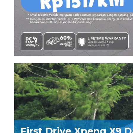
First Drive Xpeng X9 D