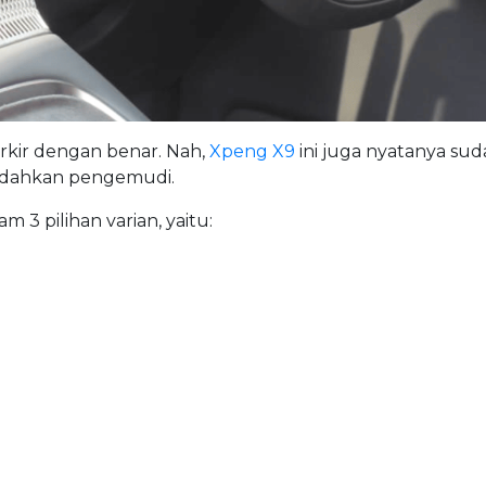
arkir dengan benar. Nah,
Xpeng X9
ini juga nyatanya sud
mudahkan pengemudi.
m 3 pilihan varian, yaitu: