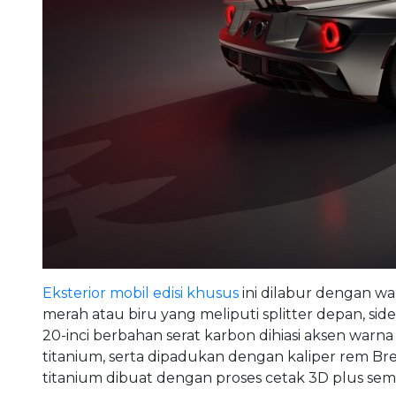
Eksterior mobil edisi khusus
ini dilabur dengan wa
merah atau biru yang meliputi splitter depan, side
20-inci berbahan serat karbon dihiasi aksen warna
titanium, serta dipadukan dengan kaliper rem Br
titanium dibuat dengan proses cetak 3D plus sem