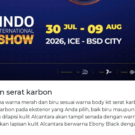
an serat karbon
 warna merah dan biru sesuai warna body kit serat ka
arbon pada eksterior yang Anda pilih, baik biru maupun
ilapisi kulit Alcantara akan tampil senada dengan war
n lapisan kulit Alcantara berwarna Ebony Black deng