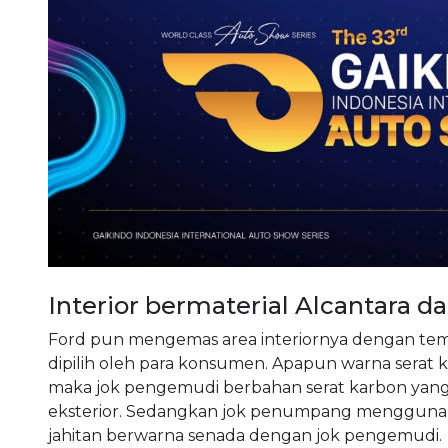
Interior bermaterial Alcantara d
Ford pun mengemas area interiornya dengan tema
dipilih oleh para konsumen. Apapun warna serat k
maka jok pengemudi berbahan serat karbon yang d
eksterior. Sedangkan jok penumpang menggunaka
jahitan berwarna senada dengan jok pengemudi.