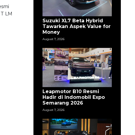
esmi
GT LM
Suzuki XL7 Beta Hybrid
Tawarkan Aspek Value for
Money
August 7, 2026
Leapmotor B10 Resmi
Hadir di Indomobil Expo
Semarang 2026
August 7, 2026