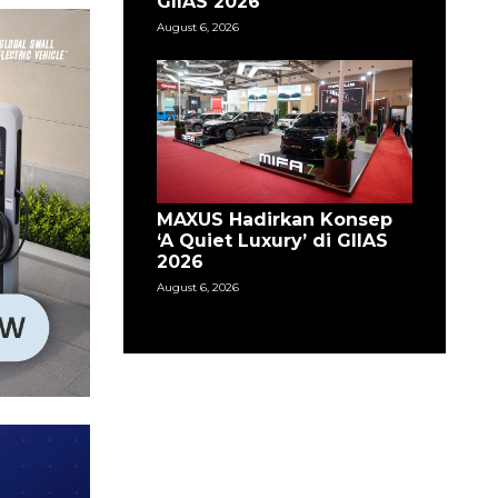
GIIAS 2026
August 6, 2026
MAXUS Hadirkan Konsep
‘A Quiet Luxury’ di GIIAS
2026
August 6, 2026