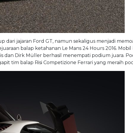
up dari jajaran Ford GT, namun sekaligus menjadi memoa
juaraan balap ketahanan Le Mans 24 Hours 2016. Mobi
dais dan Dirk Müller berhasil menempati podium juara. P
apit tim balap Risi Competizione Ferrari yang meraih po