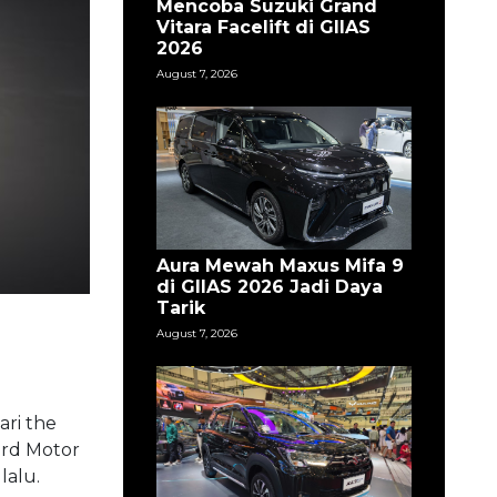
Mencoba Suzuki Grand
Vitara Facelift di GIIAS
2026
August 7, 2026
Aura Mewah Maxus Mifa 9
di GIIAS 2026 Jadi Daya
Tarik
August 7, 2026
ari the
ord Motor
alu.