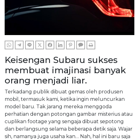
WHATSAPP
TELEGRAM
LINE
TWITTER
FACEBOOK
LINKEDIN
PINTEREST
COMMENTS
PRINT
Keisengan Subaru sukses
membuat imajinasi banyak
orang menjadi liar.
Terkadang publik dibuat gemas oleh produsen
mobil, termasuk kami, ketika ingin meluncurkan
model baru. Tak jarang mereka menggoda
perhatian dengan potongan gambar misterius atau
cuplikan footage yang sengaja dibuat sepotong
dan berlangsung selama beberapa detik saja. Wajar
sih, namanya juga usaha kan… Nah, hal ini baru saja