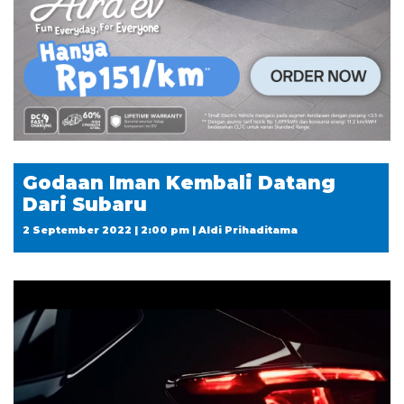
Godaan Iman Kembali Datang
Dari Subaru
2 September 2022 | 2:00 pm | Aldi Prihaditama