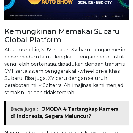
Kemungkinan Memakai Subaru
Global Platform
Atau mungkin, SUV ini ialah XV baru dengan mesin
boxer modern lalu dilengkapi dengan motor listrik
yang lebih bertenaga, dipadukan dengan transmisi
CVT serta sistem penggerak all-wheel drive khas
Subaru. Bisa juga, XV baru dengan seluruh
perabotan milik Solterra. Ah, imajinasi kami menjadi
semakin liar dan tidak terarah.
Baca juga :
OMODA 4 Tertangkap Kamera
di Indonesia, Segera Meluncur?
Namun, ada secuil keyakinan dari kami terhadap