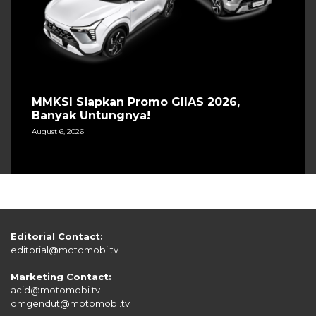
MMKSI Siapkan Promo GIIAS 2026,
Banyak Untungnya!
August 6, 2026
Editorial Contact:
editorial@motomobi.tv
Marketing Contact:
acid@motomobi.tv
omgendut@motomobi.tv