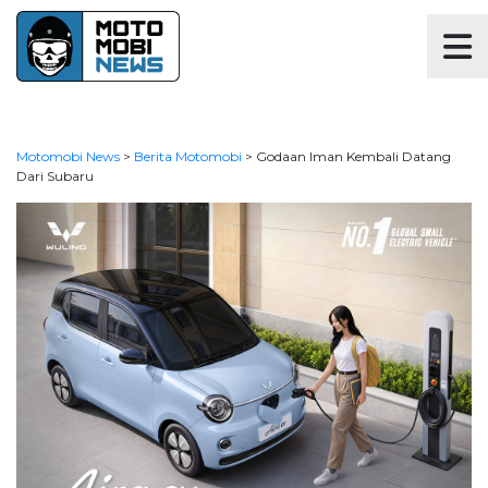
Motomobi News
>
Berita Motomobi
>
Godaan Iman Kembali Datang
Dari Subaru