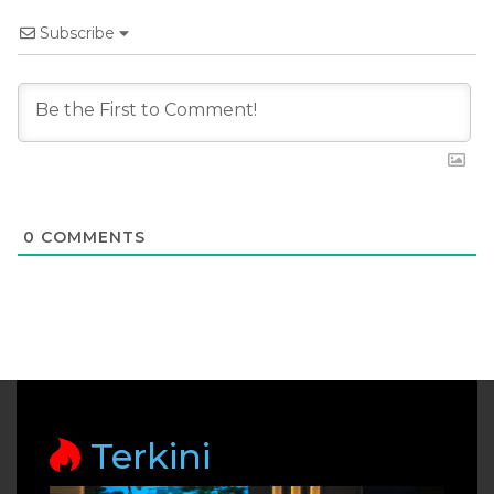
Subscribe
0
COMMENTS
Terkini