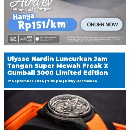
Ulysse Nardin Luncurkan Jam
Tangan Super Mewah Freak X
Gumball 3000 Limited Edition
17 September 2024 | 7:05 pm | Rizky Dermawan