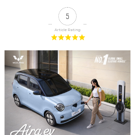
5
Article Rating