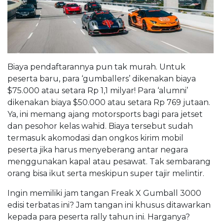
Biaya pendaftarannya pun tak murah. Untuk
peserta baru, para ‘gumballers’ dikenakan biaya
$75.000 atau setara Rp 1,1 milyar! Para ‘alumni’
dikenakan biaya $50.000 atau setara Rp 769 jutaan.
Ya, ini memang ajang motorsports bagi para jetset
dan pesohor kelas wahid. Biaya tersebut sudah
termasuk akomodasi dan ongkos kirim mobil
peserta jika harus menyeberang antar negara
menggunakan kapal atau pesawat. Tak sembarang
orang bisa ikut serta meskipun super tajir melintir.
Ingin memiliki jam tangan Freak X Gumball 3000
edisi terbatas ini? Jam tangan ini khusus ditawarkan
kepada para peserta rally tahun ini. Harganya?