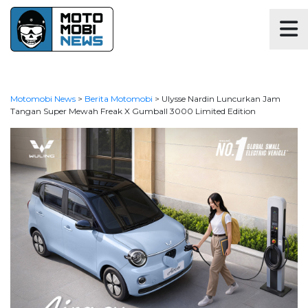
Motomobi News
>
Berita Motomobi
>
Ulysse Nardin Luncurkan Jam
Tangan Super Mewah Freak X Gumball 3000 Limited Edition