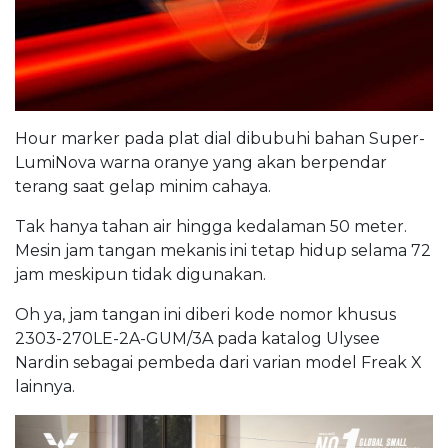
Hour marker pada plat dial dibubuhi bahan Super-
LumiNova warna oranye yang akan berpendar
terang saat gelap minim cahaya.
Tak hanya tahan air hingga kedalaman 50 meter.
Mesin jam tangan mekanis ini tetap hidup selama 72
jam meskipun tidak digunakan.
Oh ya, jam tangan ini diberi kode nomor khusus
2303-270LE-2A-GUM/3A pada katalog Ulysee
Nardin sebagai pembeda dari varian model Freak X
lainnya.