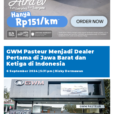
GWM Pasteur Menjadi Dealer
Pertama di Jawa Barat dan
Ketiga di Indonesia
6 September 2024 | 5:31 pm | Rizky Dermawan