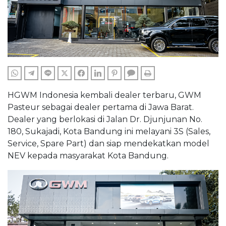
WHATSAPP
TELEGRAM
LINE
TWITTER
FACEBOOK
LINKEDIN
PINTEREST
COMMENTS
PRINT
HGWM Indonesia kembali dealer terbaru, GWM
Pasteur sebagai dealer pertama di Jawa Barat.
Dealer yang berlokasi di Jalan Dr. Djunjunan No.
180, Sukajadi, Kota Bandung ini melayani 3S (Sales,
Service, Spare Part) dan siap mendekatkan model
NEV kepada masyarakat Kota Bandung.