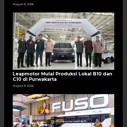
August 8, 2026
Leapmotor Mulai Produksi Lokal B10 dan
C10 di Purwakarta
August 8, 2026