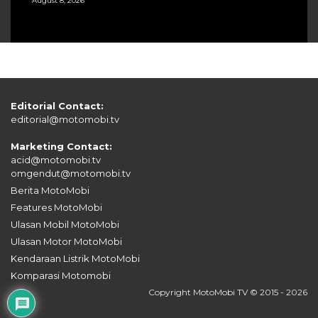
August 8, 2026
Editorial Contact:
editorial@motomobi.tv
Marketing Contact:
acid@motomobi.tv
omgendut@motomobi.tv
Berita MotoMobi
Features MotoMobi
Ulasan Mobil MotoMobi
Ulasan Motor MotoMobi
Kendaraan Listrik MotoMobi
Komparasi Motomobi
Copyright MotoMobi TV © 2015 - 2026