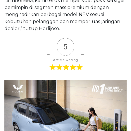
Di Indonesia, kami terus memperkuat posisi sebagai
pemimpin di segmen mass premium dengan
menghadirkan berbagai model NEV sesuai
kebutuhan pelanggan dan memperluas jaringan
dealer,” tutup Herlijoso.
5
Article Rating