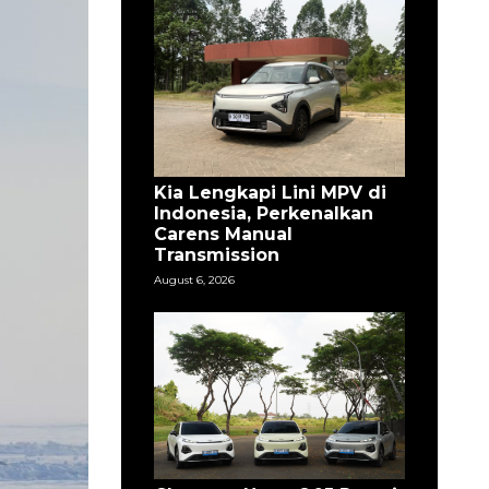
Kia Lengkapi Lini MPV di
Indonesia, Perkenalkan
Carens Manual
Transmission
August 6, 2026