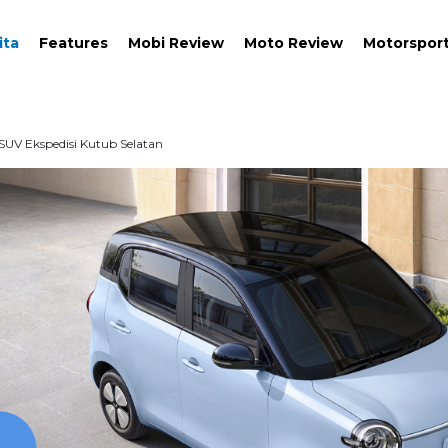
ita
Features
Mobi Review
Moto Review
Motorspor
SUV Ekspedisi Kutub Selatan