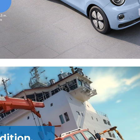
ition,