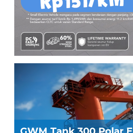
GWM Tank 300 Polar Ed