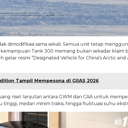
idak dimodifikasi sama sekali. Semua unit tetap menggu
hwa kemampuan Tank 300 memang bukan sekadar klaim 
elar resmi “Designated Vehicle for China’s Arctic and 
Edition Tampil Mempesona di GIIAS 2026
uang riset lanjutan antara GWM dan CAA untuk mempel
tinggi, medan minim traksi, hingga fluktuasi suhu ekst