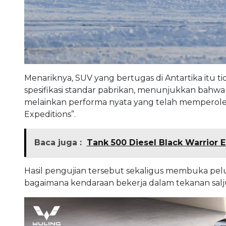
Menariknya, SUV yang bertugas di Antartika itu t
spesifikasi standar pabrikan, menunjukkan ba
melainkan performa nyata yang telah memperoleh g
Expeditions”.
Baca juga :
Tank 500 Diesel Black Warrior 
Hasil pengujian tersebut sekaligus membuka pel
bagaimana kendaraan bekerja dalam tekanan salju 