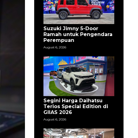
Suzuki Jimny 5-Door
Ramah untuk Pengendara
Perempuan
August 6, 2026
Segini Harga Daihatsu
Terios Special Edition di
GIIAS 2026
August 6, 2026