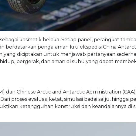
sebagai kosmetik belaka. Setiap panel, perangkat tamb
 berdasarkan pengalaman kru ekspedisi China Antarct
guh yang diciptakan untuk menjawab pertanyaan sederh
 hidup, bergerak, dan aman di suhu yang dapat memb
M) dan Chinese Arctic and Antarctic Administration (CAA
ari proses evaluasi ketat, simulasi badai salju, hingga p
mbuktikan ketangguhan konstruksi dan keandalannya di 