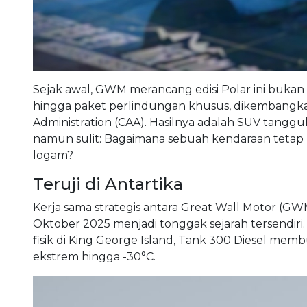
Sejak awal, GWM merancang edisi Polar ini bukan 
hingga paket perlindungan khusus, dikembangkan
Administration (CAA). Hasilnya adalah SUV tang
namun sulit: Bagaimana sebuah kendaraan tetap
logam?
Teruji di Antartika
Kerja sama strategis antara Great Wall Motor (GW
Oktober 2025 menjadi tonggak sejarah tersendiri. D
fisik di King George Island, Tank 300 Diesel me
ekstrem hingga -30°C.