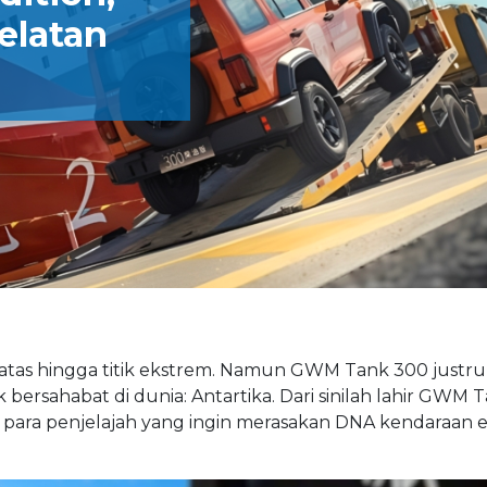
elatan
atas hingga titik ekstrem. Namun GWM Tank 300 justru
k bersahabat di dunia: Antartika. Dari sinilah lahir GWM
uk para penjelajah yang ingin merasakan DNA kendaraan e