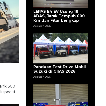
LEPAS E4 EV Usung 18
ADAS, Jarak Tempuh 600
Km dan Fitur Lengkap
August 7, 2026
Panduan Test Drive Mobil
Suzuki di GIIAS 2026
August 7, 2026
 Tank 300
kspedisi