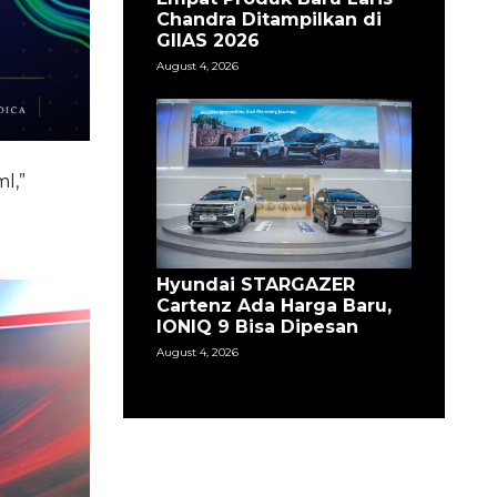
Chandra Ditampilkan di
GIIAS 2026
August 4, 2026
l,”
Hyundai STARGAZER
Cartenz Ada Harga Baru,
IONIQ 9 Bisa Dipesan
August 4, 2026