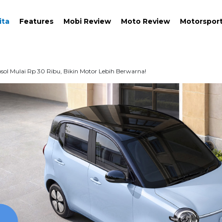
ita
Features
Mobi Review
Moto Review
Motorspor
ol Mulai Rp 30 Ribu, Bikin Motor Lebih Berwarna!