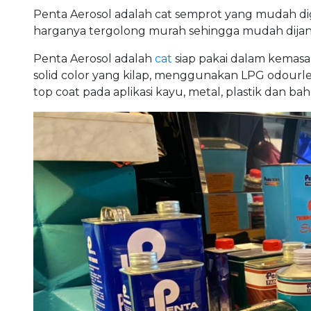
Penta Aerosol adalah cat semprot yang mudah d
harganya tergolong murah sehingga mudah dijang
Penta Aerosol adalah
cat
siap pakai dalam kemasa
solid color yang kilap, menggunakan LPG odourle
top coat pada aplikasi kayu, metal, plastik dan baha