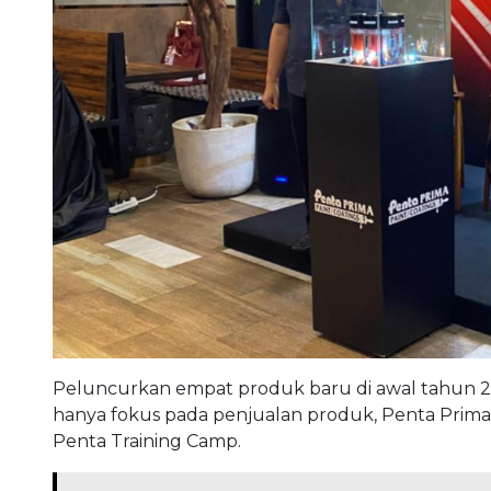
Peluncurkan empat produk baru di awal tahun 20
hanya fokus pada penjualan produk, Penta Prima j
Penta Training Camp.