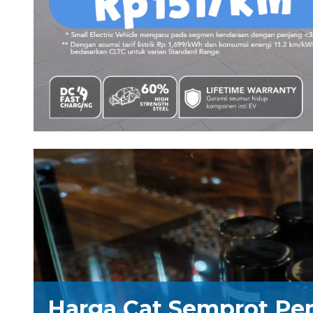
Harga Cat Semprot Pe