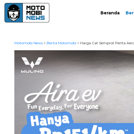
Beranda
Ber
Motomobi News
>
Berita Motomobi
>
Harga Cat Semprot Penta Aeros