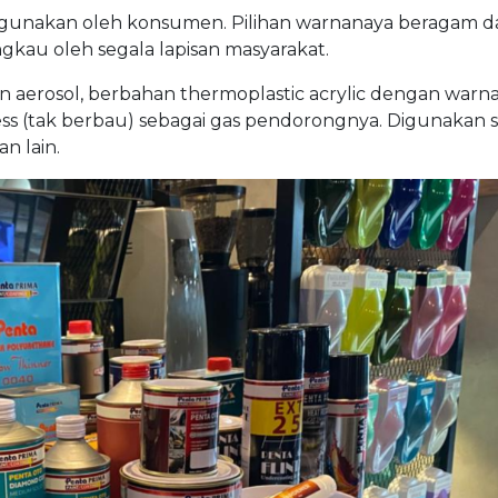
igunakan oleh konsumen. Pilihan warnanaya beragam d
kau oleh segala lapisan masyarakat.
n aerosol, berbahan thermoplastic acrylic dengan warn
ss (tak berbau) sebagai gas pendorongnya. Digunakan 
n lain.