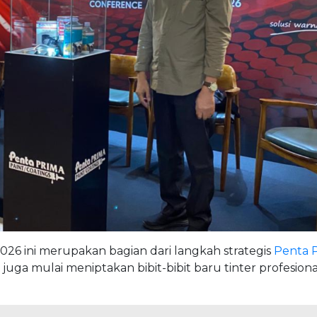
26 ini merupakan bagian dari langkah strategis
Penta 
uga mulai meniptakan bibit-bibit baru tinter profesiona