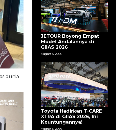
JETOUR Boyong Empat
Model Andalannya di
GIIAS 2026
August 5, 2026
as dunia
Toyota Hadirkan T-CARE
XTRA di GIIAS 2026, Ini
Keuntungannya!
August 5, 2026