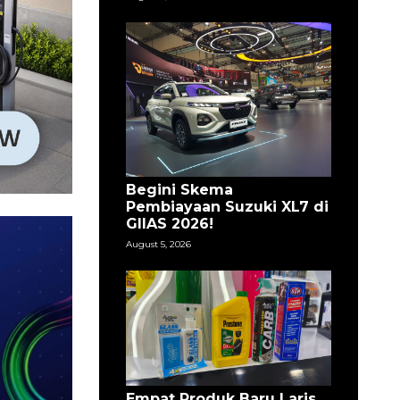
Begini Skema
Pembiayaan Suzuki XL7 di
GIIAS 2026!
August 5, 2026
Empat Produk Baru Laris