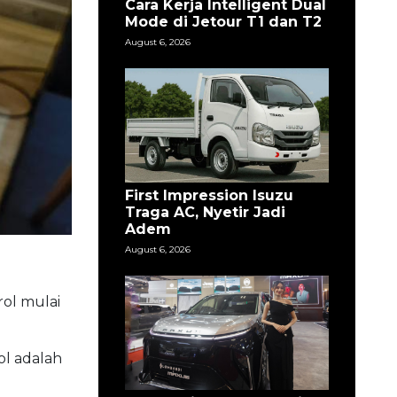
Cara Kerja Intelligent Dual
Mode di Jetour T1 dan T2
August 6, 2026
First Impression Isuzu
Traga AC, Nyetir Jadi
Adem
August 6, 2026
rol mulai
ol adalah