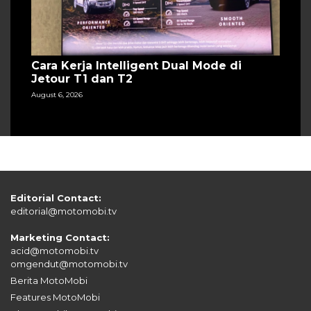
Cara Kerja Intelligent Dual Mode di
Jetour T1 dan T2
August 6, 2026
Editorial Contact:
editorial@motomobi.tv
Marketing Contact:
acid@motomobi.tv
omgendut@motomobi.tv
Berita MotoMobi
Features MotoMobi