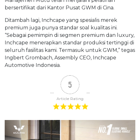
Manajemen Mutu telah menjalani pelatihan
bersertifikat dari Kantor Pusat GWM di Cina.
Ditambah lagi, Inchcape yang spesialis merek
premium juga punya standar soal kualitas ini.
“Sebagai pemimpin di segmen premium dan luxury,
Inchcape menerapkan standar produksi tertinggi di
seluruh fasilitas kami. Termasuk untuk GWM,” tegas
Ingbert Grombach, Assembly CEO, Inchcape
Automotive Indonesia.
5
Article Rating