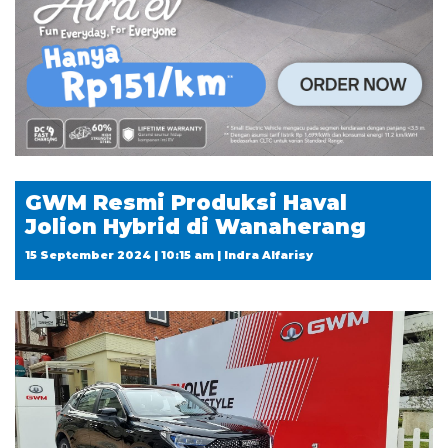
GWM Resmi Produksi Haval
Jolion Hybrid di Wanaherang
15 September 2024 | 10:15 am | Indra Alfarisy