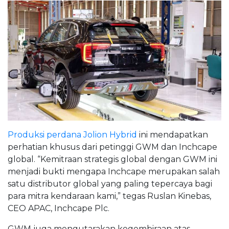
Produksi perdana Jolion Hybrid
ini mendapatkan
perhatian khusus dari petinggi GWM dan Inchcape
global. “Kemitraan strategis global dengan GWM ini
menjadi bukti mengapa Inchcape merupakan salah
satu distributor global yang paling tepercaya bagi
para mitra kendaraan kami,” tegas Ruslan Kinebas,
CEO APAC, Inchcape Plc.
GWM juga mengutarakan kegembiraan atas