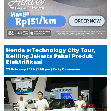
Honda e:Technology City Tour,
Keliling Jakarta Pakai Produk
Elektrifikasi
27 February 2024 | 1:00 pm | Rizky Dermawan