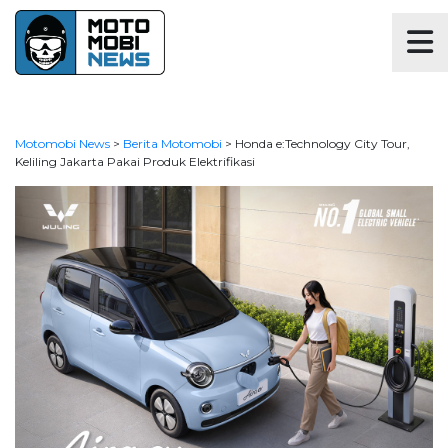
Motomobi News
>
Berita Motomobi
>
Honda e:Technology City Tour,
Keliling Jakarta Pakai Produk Elektrifikasi