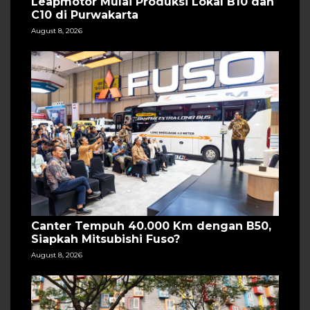
Leapmotor Mulai Produksi Lokal B10 dan
C10 di Purwakarta
August 8, 2026
Canter Tempuh 40.000 Km dengan B50,
Siapkah Mitsubishi Fuso?
August 8, 2026