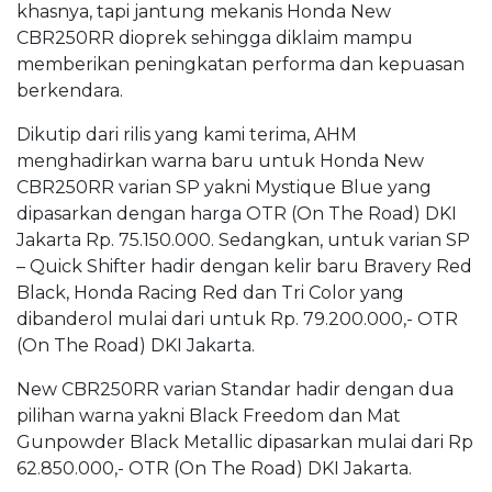
khasnya, tapi jantung mekanis Honda New
CBR250RR dioprek sehingga diklaim mampu
memberikan peningkatan performa dan kepuasan
berkendara.
Dikutip dari rilis yang kami terima, AHM
menghadirkan warna baru untuk Honda New
CBR250RR varian SP yakni Mystique Blue yang
dipasarkan dengan harga OTR (On The Road) DKI
Jakarta Rp. 75.150.000. Sedangkan, untuk varian SP
– Quick Shifter hadir dengan kelir baru Bravery Red
Black, Honda Racing Red dan Tri Color yang
dibanderol mulai dari untuk Rp. 79.200.000,- OTR
(On The Road) DKI Jakarta.
New CBR250RR varian Standar hadir dengan dua
pilihan warna yakni Black Freedom dan Mat
Gunpowder Black Metallic dipasarkan mulai dari Rp
62.850.000,- OTR (On The Road) DKI Jakarta.