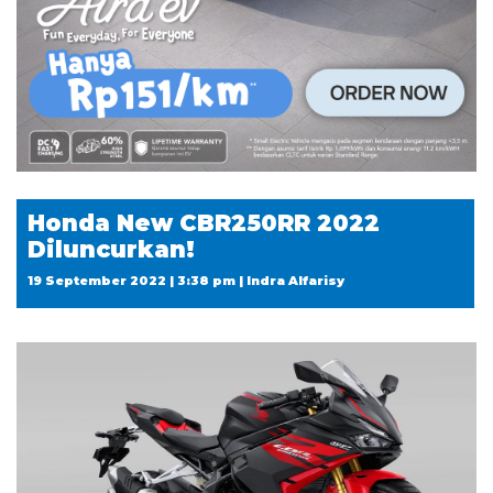
Honda New CBR250RR 2022
Diluncurkan!
19 September 2022 | 3:38 pm | Indra Alfarisy