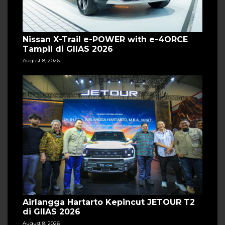
Nissan X-Trail e-POWER with e-4ORCE
Tampil di GIIAS 2026
August 8, 2026
Airlangga Hartarto Kepincut JETOUR T2
di GIIAS 2026
August 8, 2026