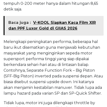
tempuh 0-200 meter hanya dalam hitungan 8,65
detik saja.
Baca juga :
V-KOOL Siapkan Kaca Film XIR
dan PPF Luxor Gold di GIIAS 2026
Melengkapi peningkatan performa, beberapa hal
baru ikut disematkan guna menjawab kebutuhan
masyarakat yang menginginkan sepeda motor
supersport performa tinggi yang siap dipakai
berkendara sehari-hari atau di lintasan balap.
Contohnya, Separate Function Fork – Big Piston
(SFF-Big Piston) inverted pada suspensi depan. Atau
biasa disebut suspensi upside down. Ini katanya
akan menjamin kestabilan manuver. Tidak lupa ada
lampu hazard pada varian SP dan SP-Quick Shifter.
Tidak lupa, motor ini juga dilengkapi throttle by