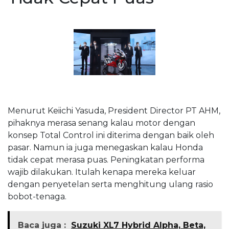
Menurut Keiichi Yasuda, President Director PT AHM,
pihaknya merasa senang kalau motor dengan
konsep Total Control ini diterima dengan baik oleh
pasar. Namun ia juga menegaskan kalau Honda
tidak cepat merasa puas. Peningkatan performa
wajib dilakukan. Itulah kenapa mereka keluar
dengan penyetelan serta menghitung ulang rasio
bobot-tenaga.
Baca juga :
Suzuki XL7 Hybrid Alpha, Beta,