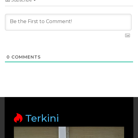
Subscribe
0
COMMENTS
Terkini