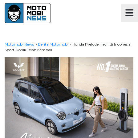
Motomobi News
>
Berita Motomobi
>
Honda Prelude Hadir di Indonesia,
Sport Ikonik Telah Kembali