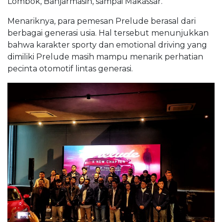
Lombok, Banjarmasin, sampai Makassar.
Menariknya, para pemesan Prelude berasal dari
berbagai generasi usia. Hal tersebut menunjukkan
bahwa karakter sporty dan emotional driving yang
dimiliki Prelude masih mampu menarik perhatian
pecinta otomotif lintas generasi.