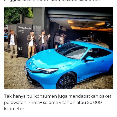
Tak hanya itu, konsumen juga mendapatkan paket
perawatan Prima+ selama 4 tahun atau 50.000
kilometer.