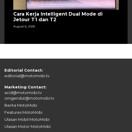
Cara Kerja Intelligent Dual Mode di
Jetour T1 dan T2
August 6, 2026
Editorial Contact:
editorial@motomobi.tv
Marketing Contact:
acid@motomobi.tv
omgendut@motomobi.tv
Berita MotoMobi
Features MotoMobi
Ulasan Mobil MotoMobi
Ulasan Motor MotoMobi