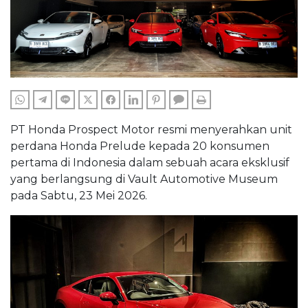
WHATSAPP
TELEGRAM
LINE
TWITTER
FACEBOOK
LINKEDIN
PINTEREST
COMMENTS
PRINT
PT Honda Prospect Motor resmi menyerahkan unit
perdana Honda Prelude kepada 20 konsumen
pertama di Indonesia dalam sebuah acara eksklusif
yang berlangsung di Vault Automotive Museum
pada Sabtu, 23 Mei 2026.