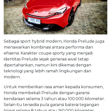
Sebagai sport hybrid modern, Honda Prelude juga
menawarkan kombinasi antara performa dan
efisiensi. Karakter coupe sporty yang menjadi
identitas Prelude sejak generasi awal tetap
dipertahankan, namun kini dikemas dengan
teknologi yang lebih ramah lingkungan dan
modern.
Untuk memberikan rasa aman kepada konsumen,
Honda membekali Prelude dengan garansi
kendaraan selama 3 tahun atau 100.000 kilometer.
Selain itu tersedia pula garansi baterai tegangan
tinggi selama 8 tahun atau 160.000 kilometer.