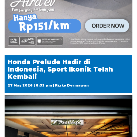
Honda Prelude Hadir di
Indonesia, Sport Ikonik Telah
Kembali
27 May 2026 | 8:33 pm | Rizky Dermawan