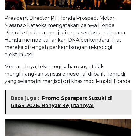
President Director PT Honda Prospect Motor,
Masanao Kataoka mengatakan bahwa Honda
Prelude terbaru menjadi representasi bagaimana
Honda mempertahankan DNA berkendara khas
mereka di tengah perkembangan teknologi
elektrifikasi.
Menurutnya, teknologi seharusnya tidak
menghilangkan sensasi emosional di balik kemudi
yang selama ini menjadi ciri khas mobil-mobil Honda.
Baca juga :
Promo Sparepart Suzuki di
GIIAS 2026, Banyak Kejutannya!