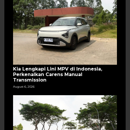
Kia Lengkapi Lini MPV di Indonesia,
Perkenalkan Carens Manual
Transmission
August 6, 2026