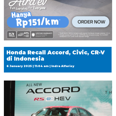
Honda Recall Accord, Civic, CR-V
di Indonesia
6 January 2025 | 11:04 am | Indra Alfarisy