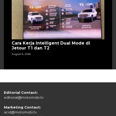
Cara Kerja Intelligent Dual Mode di
Jetour T1 dan T2
August 6, 2026
Editorial Contact:
editorial@motomobi.tv
Marketing Contact:
acid@motomobi.tv