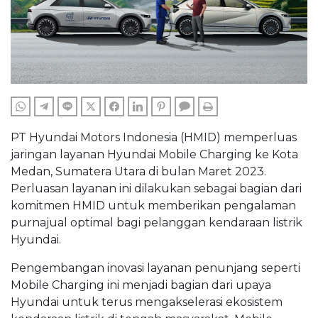
WHATSAPP
TELEGRAM
LINE
TWITTER
FACEBOOK
LINKEDIN
PINTEREST
COMMENTS
PRINT
PT Hyundai Motors Indonesia (HMID) memperluas
jaringan layanan Hyundai Mobile Charging ke Kota
Medan, Sumatera Utara di bulan Maret 2023.
Perluasan layanan ini dilakukan sebagai bagian dari
komitmen HMID untuk memberikan pengalaman
purnajual optimal bagi pelanggan kendaraan listrik
Hyundai.
Pengembangan inovasi layanan penunjang seperti
Mobile Charging ini menjadi bagian dari upaya
Hyundai untuk terus mengakselerasi ekosistem