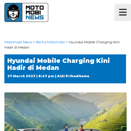
Motomobi News
>
Berita Motomobi
>
Hyundai Mobile Charging Kini
Hadir di Medan
Hyundai Mobile Charging Kini
Hadir di Medan
27 March 2023 | 8:47 pm | Aldi Prihaditama