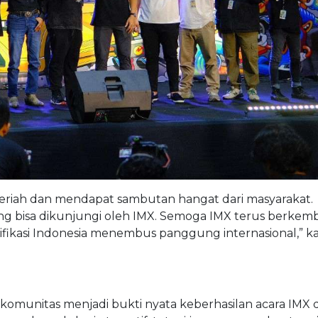
eriah dan mendapat sambutan hangat dari masyarakat.
g bisa dikunjungi oleh IMX. Semoga IMX terus berkem
kasi Indonesia menembus panggung internasional,” ka
komunitas menjadi bukti nyata keberhasilan acara IMX d