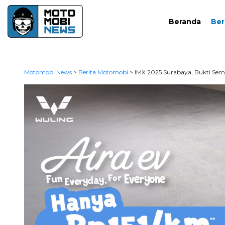
Beranda
Ber
Motomobi News
>
Berita Motomobi
>
IMX 2025 Surabaya, Bukti Sem