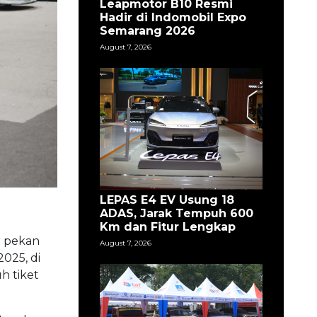
Leapmotor B10 Resmi
Hadir di Indomobil Expo
Semarang 2026
August 7, 2026
LEPAS E4 EV Usung 18
ADAS, Jarak Tempuh 600
Km dan Fitur Lengkap
r pekan
August 7, 2026
025, di
h tiket