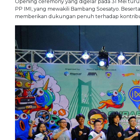
Opening ceremony yang digelar pada 31 Mei turu
PP IMI, yang mewakili Bambang Soesatyo. Besert
memberikan dukungan penuh terhadap kontribusi 