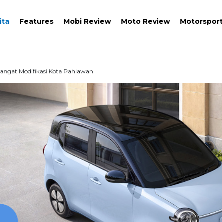
ita
Features
Mobi Review
Moto Review
Motorspor
angat Modifikasi Kota Pahlawan