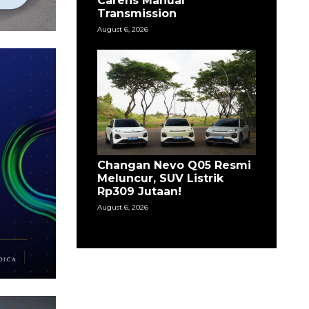
Carens Manual
Transmission
August 6, 2026
Changan Nevo Q05 Resmi
Meluncur, SUV Listrik
Rp309 Jutaan!
August 6, 2026