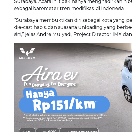
Surabaya. Acara ini tidak hanya menghadirkan hib
sebagai barometer tren modifikasi di Indonesia.
“Surabaya membuktikan diri sebagai kota yang pen
die-cast habis, dan suasana unloading yang berb
sini,” jelas Andre Mulyadi, Project Director IMX 