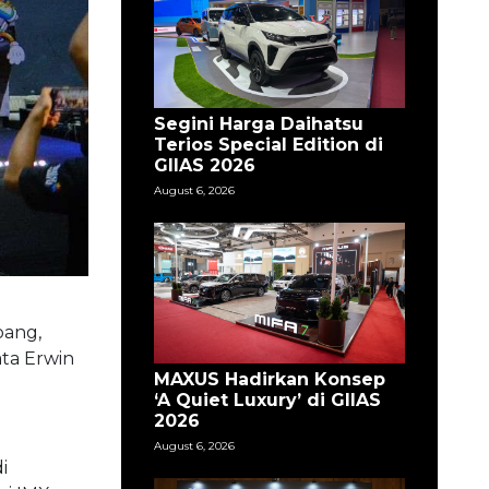
Segini Harga Daihatsu
Terios Special Edition di
GIIAS 2026
August 6, 2026
bang,
ta Erwin
MAXUS Hadirkan Konsep
‘A Quiet Luxury’ di GIIAS
2026
August 6, 2026
i