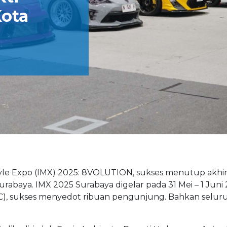
Kota
style Expo (IMX) 2025: 8VOLUTION, sukses menutup akhi
abaya. IMX 2025 Surabaya digelar pada 31 Mei – 1 Juni 2
), sukses menyedot ribuan pengunjung. Bahkan seluru