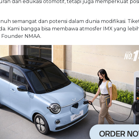
uran dan edukasi otomotif, tetapi juga memperkuat posi
uh semangat dan potensi dalam dunia modifikasi. Tiket
eda. Kami bangga bisa membawa atmosfer IMX yang lebih
dan Founder NMAA.