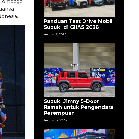
r Lembaga
duanya
onesia.
Panduan Test Drive Mobil
Suzuki di GIIAS 2026
August 7, 2026
Suzuki Jimny 5-Door
Ramah untuk Pengendara
Perempuan
August 6, 2026