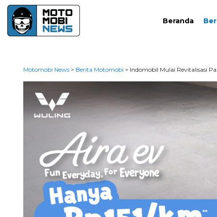
Beranda
Ber
Motomobi News
>
Berita Motomobi
>
Indomobil Mulai Revitalisasi Pa