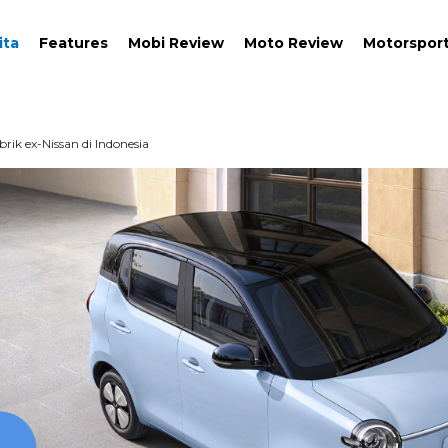
ita
Features
Mobi Review
Moto Review
Motorspor
brik ex-Nissan di Indonesia