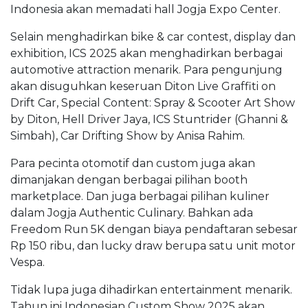
Indonesia akan memadati hall Jogja Expo Center.
Selain menghadirkan bike & car contest, display dan
exhibition, ICS 2025 akan menghadirkan berbagai
automotive attraction menarik. Para pengunjung
akan disuguhkan keseruan Diton Live Graffiti on
Drift Car, Special Content: Spray & Scooter Art Show
by Diton, Hell Driver Jaya, ICS Stuntrider (Ghanni &
Simbah), Car Drifting Show by Anisa Rahim.
Para pecinta otomotif dan custom juga akan
dimanjakan dengan berbagai pilihan booth
marketplace. Dan juga berbagai pilihan kuliner
dalam Jogja Authentic Culinary. Bahkan ada
Freedom Run 5K dengan biaya pendaftaran sebesar
Rp 150 ribu, dan lucky draw berupa satu unit motor
Vespa.
Tidak lupa juga dihadirkan entertainment menarik.
Tahun ini Indonesian Custom Show 2025 akan