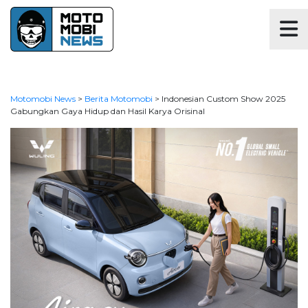
Motomobi News
>
Berita Motomobi
>
Indonesian Custom Show 2025
Gabungkan Gaya Hidup dan Hasil Karya Orisinal