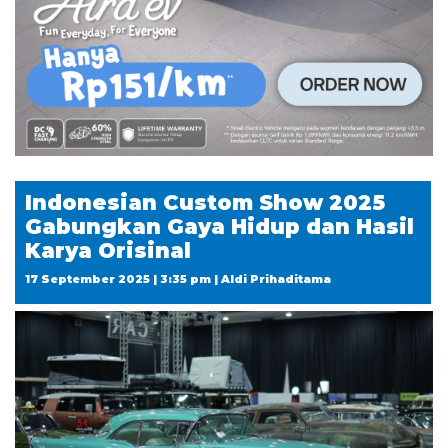
Indonesian Custom Show 2025
Gabungkan Gaya Hidup dan Hasil
Karya Orisinal
17 September 2025 | 3:35 pm | Aldi Prihaditama