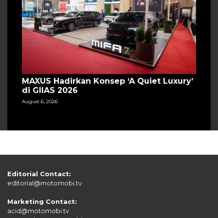
MAXUS Hadirkan Konsep ‘A Quiet Luxury’
di GIIAS 2026
August 6, 2026
Editorial Contact:
editorial@motomobi.tv
Marketing Contact:
acid@motomobi.tv