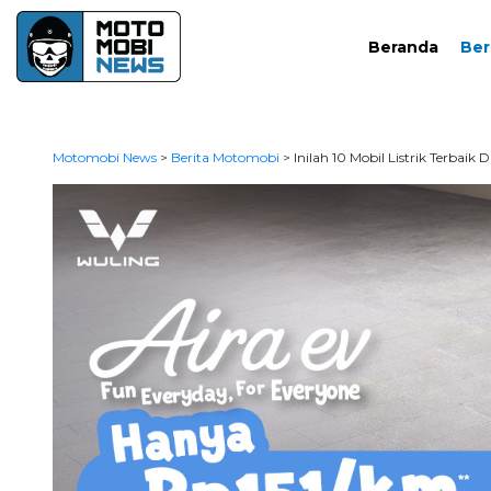
Beranda
Ber
Motomobi News
>
Berita Motomobi
>
Inilah 10 Mobil Listrik Terbaik 