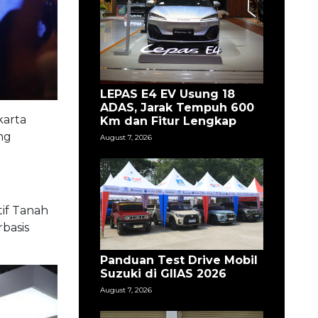
LEPAS E4 EV Usung 18
ADAS, Jarak Tempuh 600
karta
Km dan Fitur Lengkap
ng
August 7, 2026
tif Tanah
rbasis
Panduan Test Drive Mobil
Suzuki di GIIAS 2026
August 7, 2026