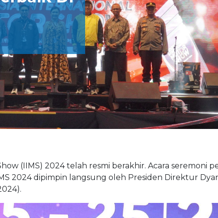
Show (IIMS) 2024 telah resmi berakhir. Acara seremoni 
MS 2024 dipimpin langsung oleh Presiden Direktur Dya
024).