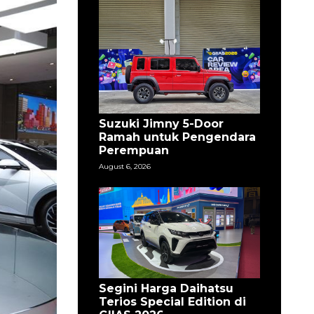
Suzuki Jimny 5-Door
Ramah untuk Pengendara
Perempuan
August 6, 2026
Segini Harga Daihatsu
Terios Special Edition di