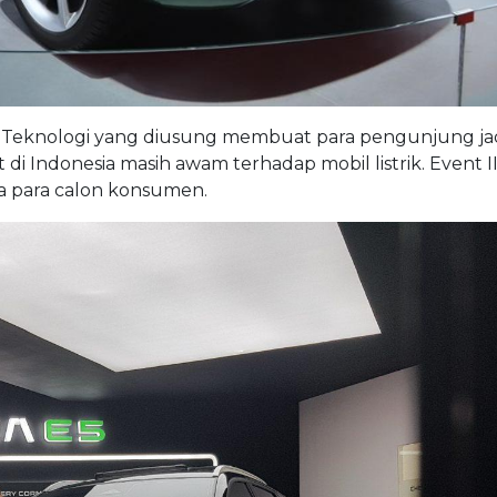
. Teknologi yang diusung membuat para pengunjung jad
t di Indonesia masih awam terhadap mobil listrik. Event 
a para calon konsumen.