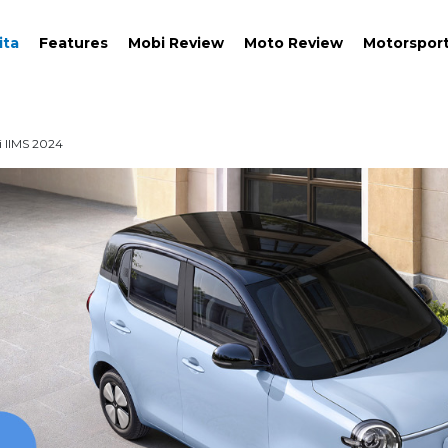
ita
Features
Mobi Review
Moto Review
Motorspor
Di IIMS 2024