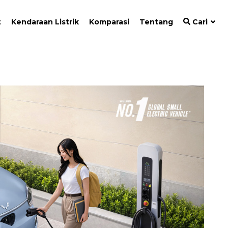
t
Kendaraan Listrik
Komparasi
Tentang
Cari