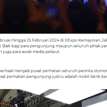
ebruari hingga 25 Februari 2024 di JIExpo Kemayoran, Ja
i. Baik bagi para pengunjung maupun seluruh pihak ya
n juga para awak media peliput.
berhasil menjadi pusat perhatian seluruh pecinta otomo
sat perhatian pengunjung justru adalah mobil listrik be