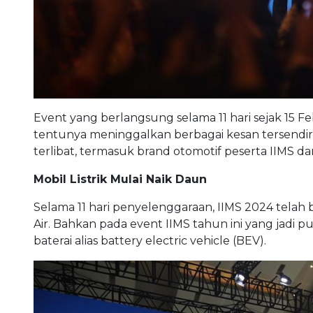
Event yang berlangsung selama 11 hari sejak 15 F
tentunya meninggalkan berbagai kesan tersendir
terlibat, termasuk brand otomotif peserta IIMS da
Mobil Listrik Mulai Naik Daun
Selama 11 hari penyelenggaraan, IIMS 2024 telah 
Air. Bahkan pada event IIMS tahun ini yang jadi pu
baterai alias battery electric vehicle (BEV).