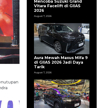
Mencoba Suzuki Grand
Vitara Facelift di GIIAS
2026
August 7, 2026
Aura Mewah Maxus Mifa 9
di GIIAS 2026 Jadi Daya
Tarik
August 7, 2026
penutupan
ndra