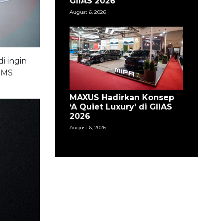
GIIAS 2026
August 6, 2026
i ingin
IIMS
MAXUS Hadirkan Konsep
‘A Quiet Luxury’ di GIIAS
2026
August 6, 2026