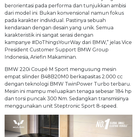
berorientasi pada performa dan tunjukkan ambisi
dari model ini. Bukan konvensional namun fokus
pada karakter individual. Pastinya sebuah
kendaraan dengan desain yang unik. Semua
karakteristik ini sangat serasi dengan
kampanye #DoThingsYourWay dari BMW,” jelas Vice
President Customer Support BMW Group
Indonesia, Ariefin Makaminan.
BMW 220i Coupé M Sport mengusung mesin
empat silinder B48B20M0 berkapasitas 2.000 cc
dengan teknologi BMW TwinPower Turbo terbaru.
Mesin ini mampu meluapkan tenaga sebesar 184 hp
dan torsi puncak 300 Nm. Sedangkan transmisinya
menggunakan unit Steptronic Sport 8-speed.