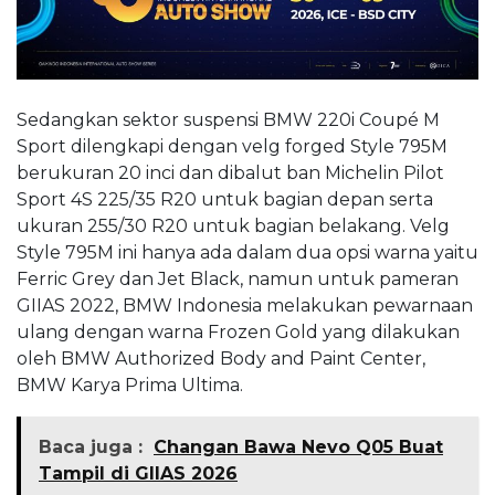
Sedangkan sektor suspensi BMW 220i Coupé M
Sport dilengkapi dengan velg forged Style 795M
berukuran 20 inci dan dibalut ban Michelin Pilot
Sport 4S 225/35 R20 untuk bagian depan serta
ukuran 255/30 R20 untuk bagian belakang. Velg
Style 795M ini hanya ada dalam dua opsi warna yaitu
Ferric Grey dan Jet Black, namun untuk pameran
GIIAS 2022, BMW Indonesia melakukan pewarnaan
ulang dengan warna Frozen Gold yang dilakukan
oleh BMW Authorized Body and Paint Center,
BMW Karya Prima Ultima.
Baca juga :
Changan Bawa Nevo Q05 Buat
Tampil di GIIAS 2026