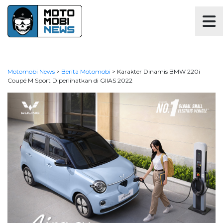
Motomobi News
>
Berita Motomobi
>
Karakter Dinamis BMW 220i
Coupé M Sport Diperlihatkan di GIIAS 2022