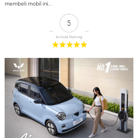
membeli mobil ini…
5
Article Rating