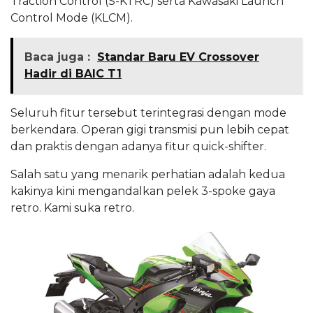
Traction Control (S-KTRC) serta Kawasaki Launch
Control Mode (KLCM).
Baca juga :
Standar Baru EV Crossover
Hadir di BAIC T1
Seluruh fitur tersebut terintegrasi dengan mode
berkendara. Operan gigi transmisi pun lebih cepat
dan praktis dengan adanya fitur quick-shifter.
Salah satu yang menarik perhatian adalah kedua
kakinya kini mengandalkan pelek 3-spoke gaya
retro. Kami suka retro.