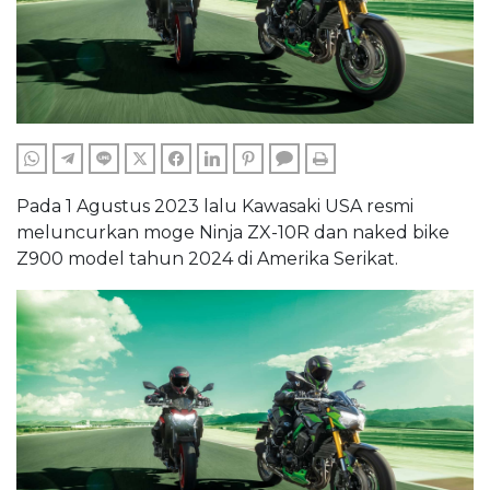
WHATSAPP
TELEGRAM
LINE
TWITTER
FACEBOOK
LINKEDIN
PINTEREST
COMMENTS
PRINT
Pada 1 Agustus 2023 lalu Kawasaki USA resmi
meluncurkan moge Ninja ZX-10R dan naked bike
Z900 model tahun 2024 di Amerika Serikat.