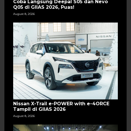
Coba Langsung Deepal S05 dan Nevo
Q05 di GIIAS 2026, Puas!
August 8, 2026
Nissan X-Trail e-POWER with e-4ORCE
Tampil di GIIAS 2026
August 8, 2026