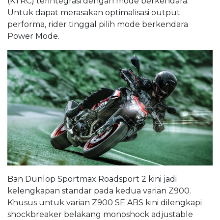
(KTRC) terintegrasi dengan mode berkendara.
Untuk dapat merasakan optimalisasi output
performa, rider tinggal pilih mode berkendara
Power Mode.
Ban Dunlop Sportmax Roadsport 2 kini jadi
kelengkapan standar pada kedua varian Z900.
Khusus untuk varian Z900 SE ABS kini dilengkapi
shockbreaker belakang monoshock adjustable