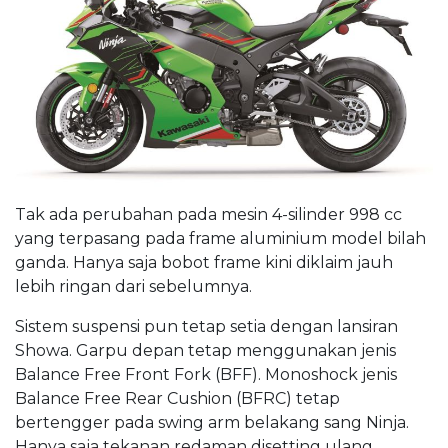
Tak ada perubahan pada mesin 4-silinder 998 cc
yang terpasang pada frame aluminium model bilah
ganda. Hanya saja bobot frame kini diklaim jauh
lebih ringan dari sebelumnya.
Sistem suspensi pun tetap setia dengan lansiran
Showa. Garpu depan tetap menggunakan jenis
Balance Free Front Fork (BFF). Monoshock jenis
Balance Free Rear Cushion (BFRC) tetap
bertengger pada swing arm belakang sang Ninja.
Hanya saja tekanan redaman disetting ulang.