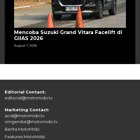
Mencoba Suzuki Grand Vitara Facelift di
GIIAS 2026
August 7, 2026
Editorial Contact:
editorial@motomobi.tv
Marketing Contact:
acid@motomobi.tv
omgendut@motomobi.tv
Berita MotoMobi
Features MotoMobi