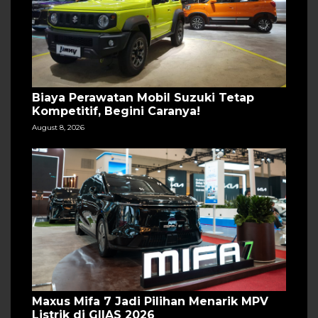
Biaya Perawatan Mobil Suzuki Tetap
Kompetitif, Begini Caranya!
August 8, 2026
Maxus Mifa 7 Jadi Pilihan Menarik MPV
Listrik di GIIAS 2026