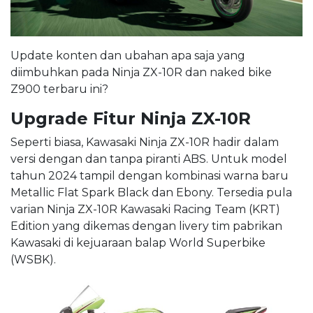
Update konten dan ubahan apa saja yang
diimbuhkan pada Ninja ZX-10R dan naked bike
Z900 terbaru ini?
Upgrade Fitur Ninja ZX-10R
Seperti biasa, Kawasaki Ninja ZX-10R hadir dalam
versi dengan dan tanpa piranti ABS. Untuk model
tahun 2024 tampil dengan kombinasi warna baru
Metallic Flat Spark Black dan Ebony. Tersedia pula
varian Ninja ZX-10R Kawasaki Racing Team (KRT)
Edition yang dikemas dengan livery tim pabrikan
Kawasaki di kejuaraan balap World Superbike
(WSBK).