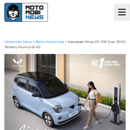
Motomobi News
>
Berita Motomobi
>
Kawasaki Ninja ZX-10R Dan Z900
Terbaru Muncul di AS