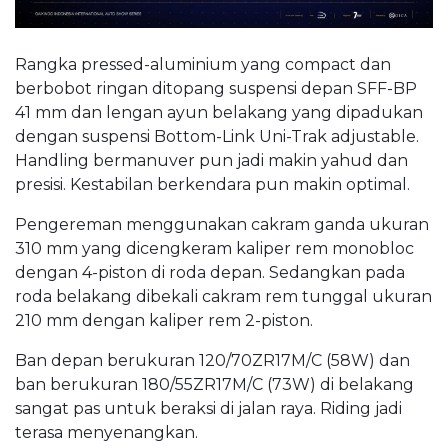
Rangka pressed-aluminium yang compact dan
berbobot ringan ditopang suspensi depan SFF-BP
41 mm dan lengan ayun belakang yang dipadukan
dengan suspensi Bottom-Link Uni-Trak adjustable.
Handling bermanuver pun jadi makin yahud dan
presisi. Kestabilan berkendara pun makin optimal.
Pengereman menggunakan cakram ganda ukuran
310 mm yang dicengkeram kaliper rem monobloc
dengan 4-piston di roda depan. Sedangkan pada
roda belakang dibekali cakram rem tunggal ukuran
210 mm dengan kaliper rem 2-piston.
Ban depan berukuran 120/70ZR17M/C (58W) dan
ban berukuran 180/55ZR17M/C (73W) di belakang
sangat pas untuk beraksi di jalan raya. Riding jadi
terasa menyenangkan.