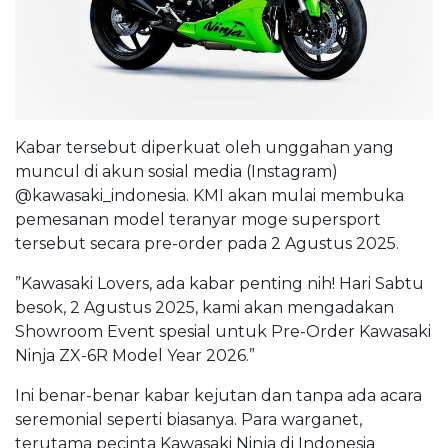
Kabar tersebut diperkuat oleh unggahan yang
muncul di akun sosial media (Instagram)
@kawasaki_indonesia. KMI akan mulai membuka
pemesanan model teranyar moge supersport
tersebut secara pre-order pada 2 Agustus 2025.
”Kawasaki Lovers, ada kabar penting nih! Hari Sabtu
besok, 2 Agustus 2025, kami akan mengadakan
Showroom Event spesial untuk Pre-Order Kawasaki
Ninja ZX-6R Model Year 2026.”
Ini benar-benar kabar kejutan dan tanpa ada acara
seremonial seperti biasanya. Para warganet,
terutama pecinta Kawasaki Ninja di Indonesia