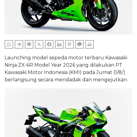
WHATSAPP
TELEGRAM
LINE
TWITTER
FACEBOOK
LINKEDIN
PINTEREST
COMMENTS
PRINT
Launching model sepeda motor terbaru Kawasaki
Ninja ZX-6R Model Year 2026 yang dilakukan PT
Kawasaki Motor Indonesia (KMI) pada Jumat (1/8/)
berlangsung secara mendadak dan mengejutkan.