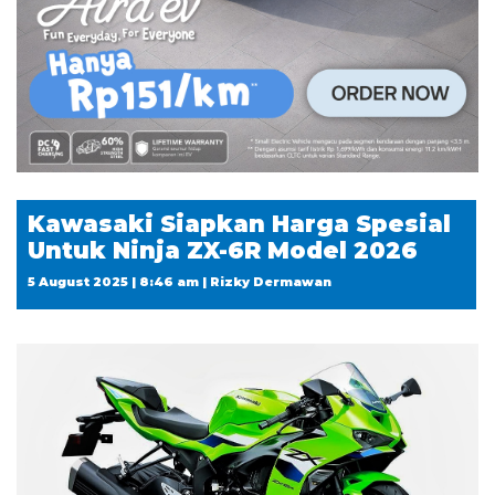
Kawasaki Siapkan Harga Spesial
Untuk Ninja ZX-6R Model 2026
5 August 2025 | 8:46 am | Rizky Dermawan