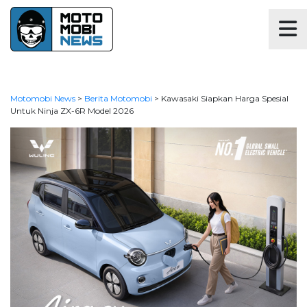
Motomobi News
>
Berita Motomobi
>
Kawasaki Siapkan Harga Spesial
Untuk Ninja ZX-6R Model 2026