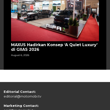
MAXUS Hadirkan Konsep ‘A Quiet Luxury’
di GIIAS 2026
August 6, 2026
Editorial Contact:
editorial@motomobi.tv
Marketing Contact: