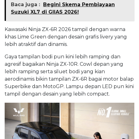
Baca juga :
Begini Skema Pembiayaan
Suzuki XL7 di GIIAS 2026!
Kawasaki Ninja ZX-6R 2026 tampil dengan warna
khas Lime Green dengan desain grafis livery yang
lebih atraktif dan dinamis.
Gaya tampilan bodi pun kini lebih ramping dan
agresif bagaikan Ninja ZX-10R. Cowl depan yang
lebih ramping serta siluet bodi yang kian
aerodinamis bikin tampilan ZX-6R bagai motor balap
Superbike dan MotoGP. Lampu depan LED pun kini
tampil dengan desain yang lebih compact.