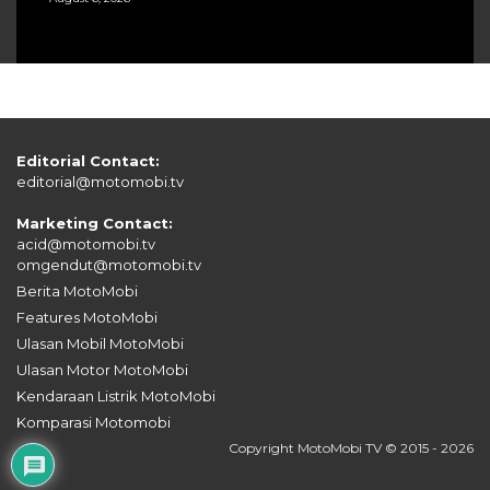
Editorial Contact:
editorial@motomobi.tv
Marketing Contact:
acid@motomobi.tv
omgendut@motomobi.tv
Berita MotoMobi
Features MotoMobi
Ulasan Mobil MotoMobi
Ulasan Motor MotoMobi
Kendaraan Listrik MotoMobi
Komparasi Motomobi
Copyright MotoMobi TV © 2015 - 2026