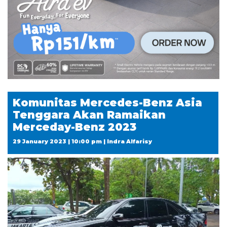
Komunitas Mercedes-Benz Asia
Tenggara Akan Ramaikan
Merceday-Benz 2023
29 January 2023 | 10:00 pm | Indra Alfarisy