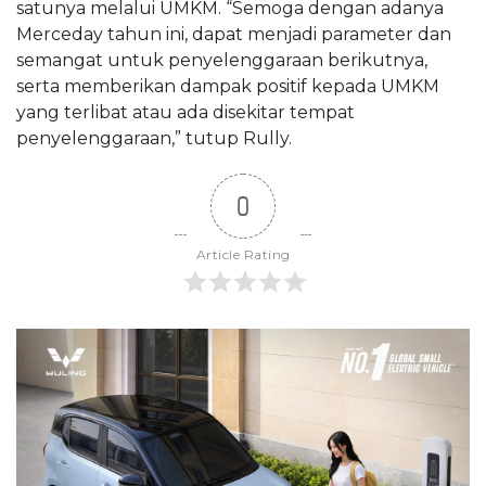
satunya melalui UMKM. “Semoga dengan adanya
Merceday tahun ini, dapat menjadi parameter dan
semangat untuk penyelenggaraan berikutnya,
serta memberikan dampak positif kepada UMKM
yang terlibat atau ada disekitar tempat
penyelenggaraan,” tutup Rully.
0
Article Rating