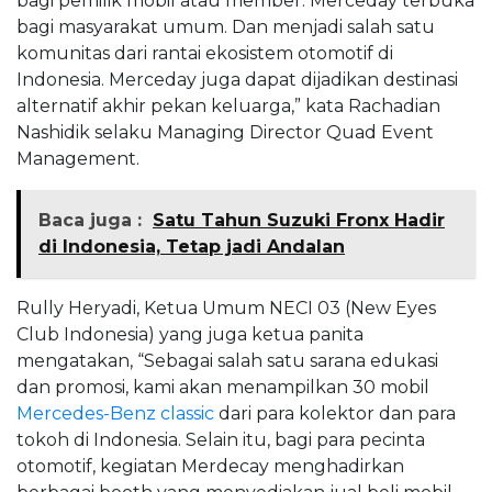
bagi pemilik mobil atau member. Merceday terbuka
bagi masyarakat umum. Dan menjadi salah satu
komunitas dari rantai ekosistem otomotif di
Indonesia. Merceday juga dapat dijadikan destinasi
alternatif akhir pekan keluarga,” kata Rachadian
Nashidik selaku Managing Director Quad Event
Management.
Baca juga :
Satu Tahun Suzuki Fronx Hadir
di Indonesia, Tetap jadi Andalan
Rully Heryadi, Ketua Umum NECI 03 (New Eyes
Club Indonesia) yang juga ketua panita
mengatakan, “Sebagai salah satu sarana edukasi
dan promosi, kami akan menampilkan 30 mobil
Mercedes-Benz classic
dari para kolektor dan para
tokoh di Indonesia. Selain itu, bagi para pecinta
otomotif, kegiatan Merdecay menghadirkan