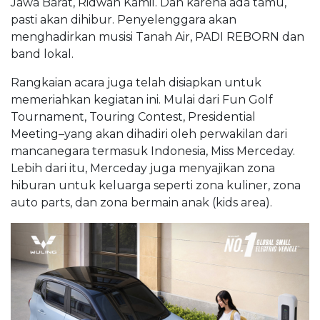
Jawa Barat, Ridwan Kamil. Dan karena ada tamu,
pasti akan dihibur. Penyelenggara akan
menghadirkan musisi Tanah Air, PADI REBORN dan
band lokal.
Rangkaian acara juga telah disiapkan untuk
memeriahkan kegiatan ini. Mulai dari Fun Golf
Tournament, Touring Contest, Presidential
Meeting–yang akan dihadiri oleh perwakilan dari
mancanegara termasuk Indonesia, Miss Merceday.
Lebih dari itu, Merceday juga menyajikan zona
hiburan untuk keluarga seperti zona kuliner, zona
auto parts, dan zona bermain anak (kids area).