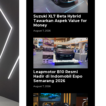
Suzuki XL7 Beta Hybrid
Tawarkan Aspek Value for
Money
August 7, 2026
Leapmotor B10 Resmi
Hadir di Indomobil Expo
Semarang 2026
August 7, 2026