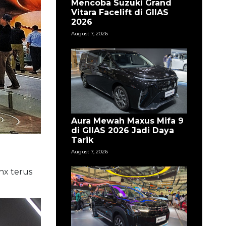
Mencoba Suzuki Grand
Vitara Facelift di GIIAS
2026
August 7, 2026
Aura Mewah Maxus Mifa 9
di GIIAS 2026 Jadi Daya
Tarik
August 7, 2026
nx terus