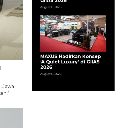
GIIAS 2026
August 6, 2026
MAXUS Hadirkan Konsep
‘A Quiet Luxury’ di GIIAS
2026
l
August 6, 2026
n, Jawa
en,”