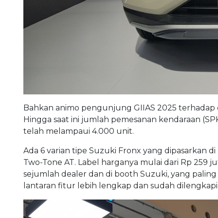
Bahkan animo pengunjung GIIAS 2025 terhadap co
Hingga saat ini jumlah pemesanan kendaraan (SPK
telah melampaui 4.000 unit.
Ada 6 varian tipe Suzuki Fronx yang dipasarkan d
Two-Tone AT. Label harganya mulai dari Rp 259 jut
sejumlah dealer dan di booth Suzuki, yang paling 
lantaran fitur lebih lengkap dan sudah dilengkapi