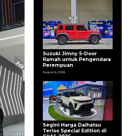
Suzuki Jimny 5-Door
Ramah untuk Pengendara
Perempuan
August 6, 2026
Segini Harga Daihatsu
Terios Special Edition di