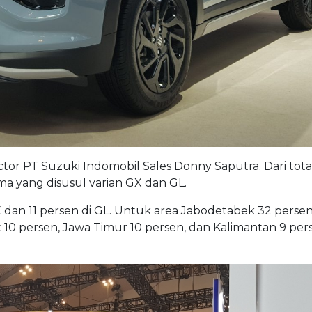
or PT Suzuki Indomobil Sales Donny Saputra. Dari tota
 yang disusul varian GX dan GL.
GX dan 11 persen di GL. Untuk area Jabodetabek 32 perse
 10 persen, Jawa Timur 10 persen, dan Kalimantan 9 pers