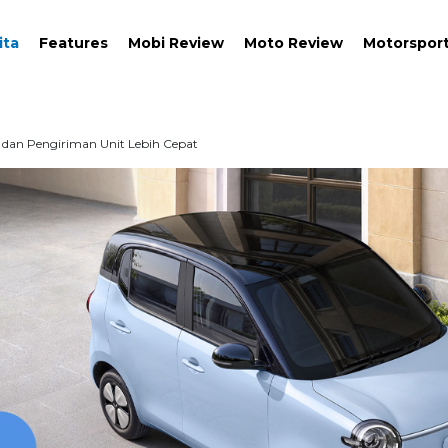
ita
Features
Mobi Review
Moto Review
Motorspor
n dan Pengiriman Unit Lebih Cepat