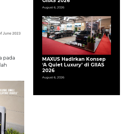
GIIAS 2026
August 6, 2026
a pada
MAXUS Hadirkan Konsep
‘A Quiet Luxury’ di GIIAS
lah
2026
August 6, 2026