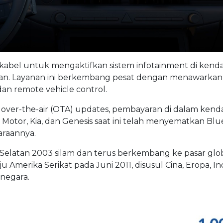
kabel untuk mengaktifkan sistem infotainment di kend
aan. Layanan ini berkembang pesat dengan menawarkan
 dan remote vehicle control.
ti over-the-air (OTA) updates, pembayaran di dalam kend
otor, Kia, dan Genesis saat ini telah menyematkan Bluel
araannya.
a Selatan 2003 silam dan terus berkembang ke pasar glob
Amerika Serikat pada Juni 2011, disusul Cina, Eropa, Ind
 negara.