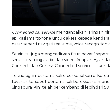
Connected car service
mengandalkan jaringan nir
aplikasi smartphone untuk akses kepada kendar
dasar seperti navigasi real-time, voice recognition
Selain itu juga menghadirkan fitur inovatif seper
serta streaming audio dan video. Adapun Hyundai M
Connect, dan Genesis Connected services di kend
Teknologi ini pertama kali diperkenalkan di Kore
Layanan tersebut pertama kali berekspansi menuju 
Singapura. Kini, telah berkembang di lebih dari 50