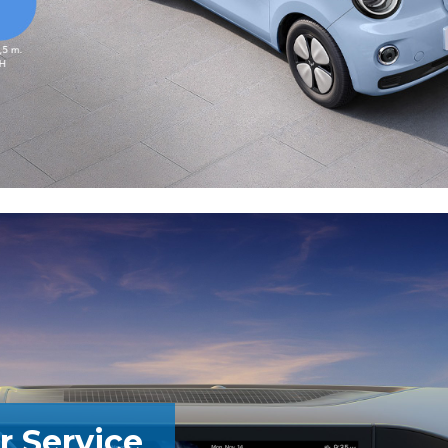
 Service