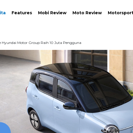
ita
Features
Mobi Review
Moto Review
Motorspor
e Hyundai Motor Group Raih 10 Juta Pengguna