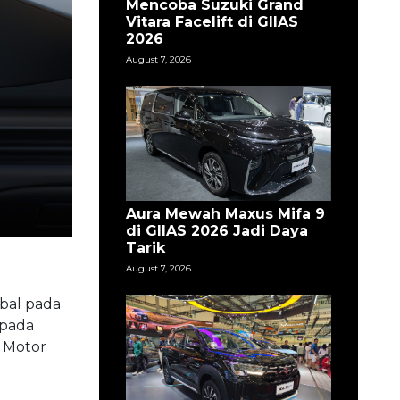
Mencoba Suzuki Grand
Vitara Facelift di GIIAS
2026
August 7, 2026
Aura Mewah Maxus Mifa 9
di GIIAS 2026 Jadi Daya
Tarik
August 7, 2026
bal pada
 pada
i Motor