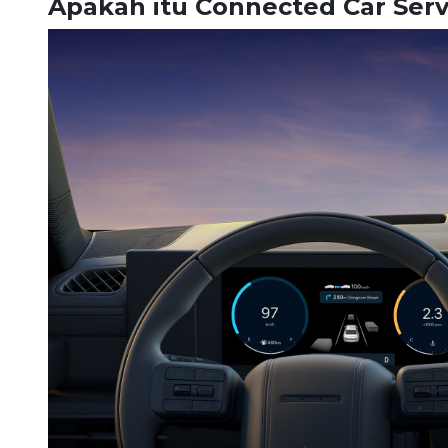
Apakah itu Connected Car Serv