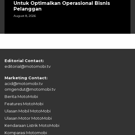
Untuk Optimalkan Operasional Bisnis
Pelanggan
August 8, 2026
Editorial Contact:
editorial@motomobi.tv
Marketing Contact:
acid@motomobi.tv
omgendut@motomobi.tv
Berita MotoMobi
Features MotoMobi
Ulasan Mobil MotoMobi
Ulasan Motor MotoMobi
Kendaraan Listrik MotoMobi
Komparasi Motomobi