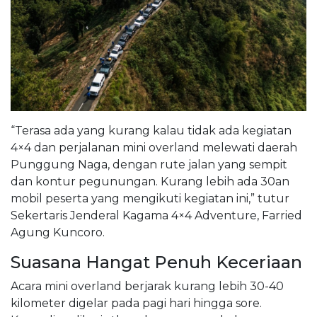
“Terasa ada yang kurang kalau tidak ada kegiatan
4×4 dan perjalanan mini overland melewati daerah
Punggung Naga, dengan rute jalan yang sempit
dan kontur pegunungan. Kurang lebih ada 30an
mobil peserta yang mengikuti kegiatan ini,” tutur
Sekertaris Jenderal Kagama 4×4 Adventure, Farried
Agung Kuncoro.
Suasana Hangat Penuh Keceriaan
Acara mini overland berjarak kurang lebih 30-40
kilometer digelar pada pagi hari hingga sore.