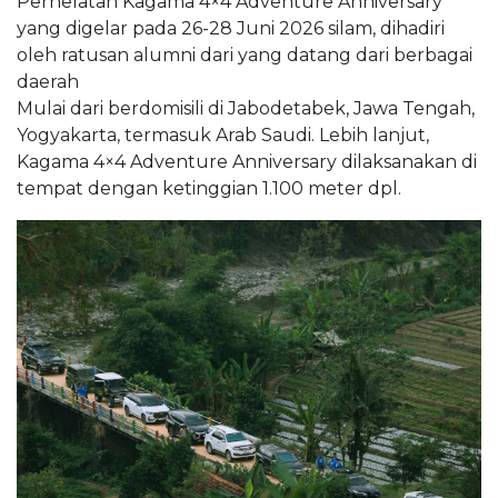
Perhelatan Kagama 4×4 Adventure Anniversary
yang digelar pada 26-28 Juni 2026 silam, dihadiri
oleh ratusan alumni dari yang datang dari berbagai
daerah
Mulai dari berdomisili di Jabodetabek, Jawa Tengah,
Yogyakarta, termasuk Arab Saudi. Lebih lanjut,
Kagama 4×4 Adventure Anniversary dilaksanakan di
tempat dengan ketinggian 1.100 meter dpl.