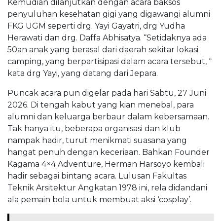
Kemudian dilanjutkan dengan acara baksos
penyuluhan kesehatan gigi yang digawangi alumni
FKG UGM seperti drg. Yayi Gayatri, drg Yudha
Herawati dan drg. Daffa Abhisatya. “Setidaknya ada
50an anak yang berasal dari daerah sekitar lokasi
camping, yang berpartisipasi dalam acara tersebut, “
kata drg Yayi, yang datang dari Jepara.
Puncak acara pun digelar pada hari Sabtu, 27 Juni
2026. Di tengah kabut yang kian menebal, para
alumni dan keluarga berbaur dalam kebersamaan.
Tak hanya itu, beberapa organisasi dan klub
nampak hadir, turut menikmati suasana yang
hangat penuh dengan keceriaan. Bahkan Founder
Kagama 4×4 Adventure, Herman Harsoyo kembali
hadir sebagai bintang acara. Lulusan Fakultas
Teknik Arsitektur Angkatan 1978 ini, rela didandani
ala pemain bola untuk membuat aksi ‘cosplay’.