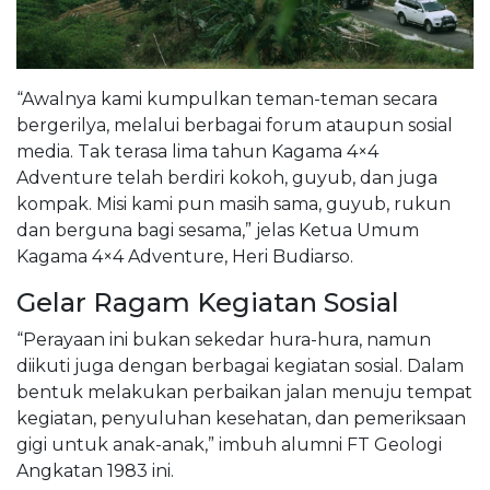
“Awalnya kami kumpulkan teman-teman secara
bergerilya, melalui berbagai forum ataupun sosial
media. Tak terasa lima tahun Kagama 4×4
Adventure telah berdiri kokoh, guyub, dan juga
kompak. Misi kami pun masih sama, guyub, rukun
dan berguna bagi sesama,” jelas Ketua Umum
Kagama 4×4 Adventure, Heri Budiarso.
Gelar Ragam Kegiatan Sosial
“Perayaan ini bukan sekedar hura-hura, namun
diikuti juga dengan berbagai kegiatan sosial. Dalam
bentuk melakukan perbaikan jalan menuju tempat
kegiatan, penyuluhan kesehatan, dan pemeriksaan
gigi untuk anak-anak,” imbuh alumni FT Geologi
Angkatan 1983 ini.