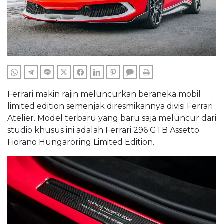
WHATSAPP
TELEGRAM
LINE
TWITTER
FACEBOOK
LINKEDIN
PINTEREST
COMMENTS
PRINT
Ferrari makin rajin meluncurkan beraneka mobil
limited edition semenjak diresmikannya divisi Ferrari
Atelier. Model terbaru yang baru saja meluncur dari
studio khusus ini adalah Ferrari 296 GTB Assetto
Fiorano Hungaroring Limited Edition.