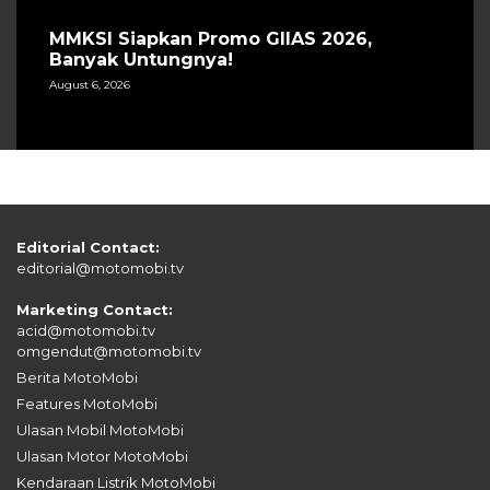
MMKSI Siapkan Promo GIIAS 2026,
Banyak Untungnya!
August 6, 2026
Editorial Contact:
editorial@motomobi.tv
Marketing Contact:
acid@motomobi.tv
omgendut@motomobi.tv
Berita MotoMobi
Features MotoMobi
Ulasan Mobil MotoMobi
Ulasan Motor MotoMobi
Kendaraan Listrik MotoMobi