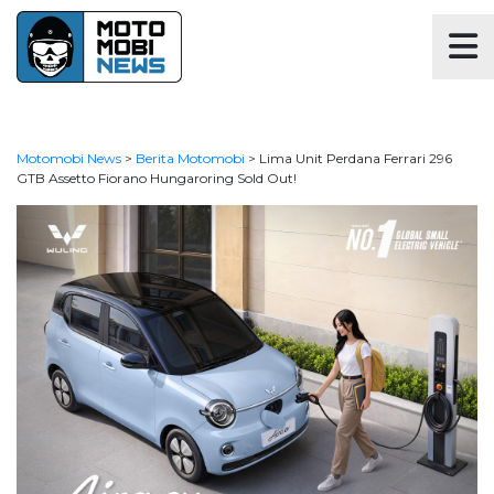
Motomobi News
>
Berita Motomobi
>
Lima Unit Perdana Ferrari 296
GTB Assetto Fiorano Hungaroring Sold Out!