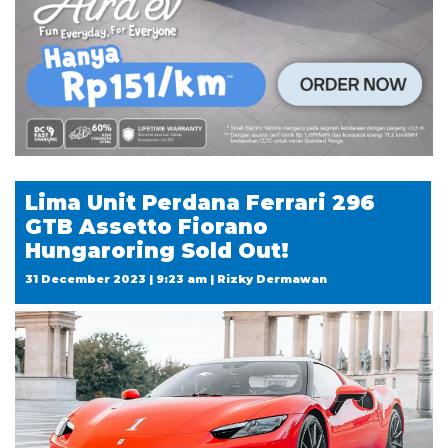
Lima Unit Perdana Ferrari 296
GTB Assetto Fiorano
Hungaroring Sold Out!
31 December 2023 | 9:23 am | Rizky Dermawan