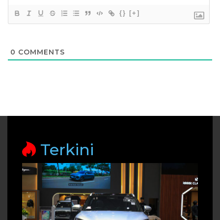
{}
[+]
0
COMMENTS
Terkini