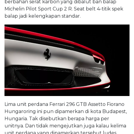
berbahan serat karbon yang dibalut ban balap
Michelin Pilot Sport Cup 2 R. Seat belt 4-titik spek
balap jadi kelengkapan standar.
Lima unit perdana Ferrari 296 GTB Assetto Fiorano
Hungaroring ini pun dipamerkan di kota Budapest,
Hungaria. Tak disebutkan berapa harga per
unitnya. Dan tidak mengejutkan juga kalau kelima
unit perdana yang dipamerkan tersebut ludes