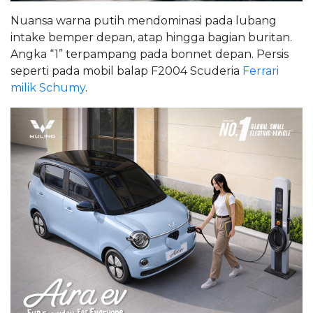
Nuansa warna putih mendominasi pada lubang
intake bemper depan, atap hingga bagian buritan.
Angka “1” terpampang pada bonnet depan. Persis
seperti pada mobil balap F2004 Scuderia
Ferrari
milik Schumy
.