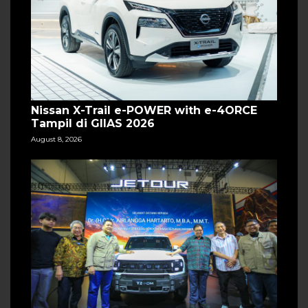
Nissan X-Trail e-POWER with e-4ORCE
Tampil di GIIAS 2026
August 8, 2026