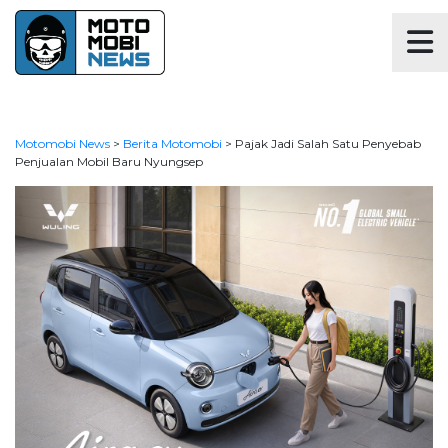
Motomobi News
>
Berita Motomobi
>
Pajak Jadi Salah Satu Penyebab
Penjualan Mobil Baru Nyungsep