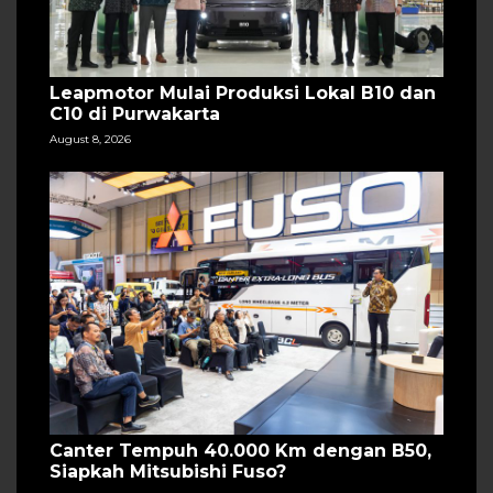
Leapmotor Mulai Produksi Lokal B10 dan
C10 di Purwakarta
August 8, 2026
Canter Tempuh 40.000 Km dengan B50,
Siapkah Mitsubishi Fuso?