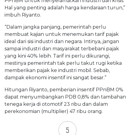
PPnBM untuk menyelamatkan industri dari krisis.
Hal yang penting adalah harga kendaraan turun,”
imbuh Riyanto.
“Dalam jangka panjang, pemerintah perlu
membuat kajian untuk menemukan tarif pajak
ideal dari sisi industri dan negara. Intinya, jangan
sampai industri dan masyarakat terbebani pajak
yang kini 40% lebih. Tarif ini perlu dikurangi,
mestinya pemerintah tak perlu takut rugi ketika
memberikan pajak ke industri mobil. Sebab,
dampak ekonomi insentif ini sangat besar.”
Hitungan Riyanto, pemberian insentif PPnBM 0%
dapat menyumbangkan PDB 0,8% dan tambahan
tenega kerja di otomotif 23 ribu dan dalam
perekonomian (multiplier) 47 ribu orang.
5