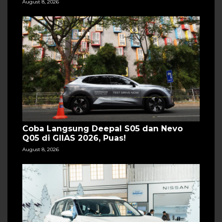
August 8, 2026
Coba Langsung Deepal S05 dan Nevo
Q05 di GIIAS 2026, Puas!
August 8, 2026