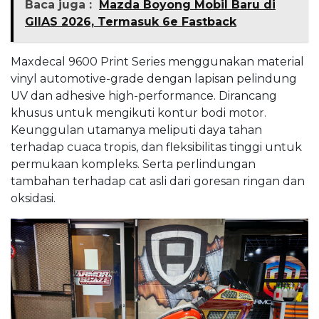
Baca juga :
Mazda Boyong Mobil Baru di
GIIAS 2026, Termasuk 6e Fastback
Maxdecal 9600 Print Series menggunakan material
vinyl automotive-grade dengan lapisan pelindung
UV dan adhesive high-performance. Dirancang
khusus untuk mengikuti kontur bodi motor.
Keunggulan utamanya meliputi daya tahan
terhadap cuaca tropis, dan fleksibilitas tinggi untuk
permukaan kompleks. Serta perlindungan
tambahan terhadap cat asli dari goresan ringan dan
oksidasi.