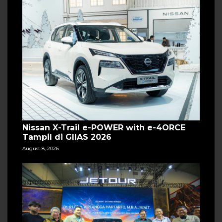
Nissan X-Trail e-POWER with e-4ORCE
Tampil di GIIAS 2026
August 8, 2026