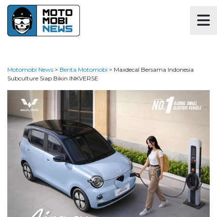
Motomobi News
>
Berita Motomobi
>
Maxdecal Bersama Indonesia
Subculture Siap Bikin INKVERSE