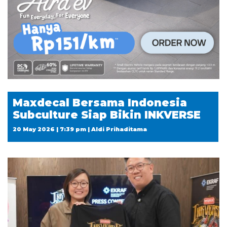
Maxdecal Bersama Indonesia
Subculture Siap Bikin INKVERSE
20 May 2026 | 7:39 pm | Aldi Prihaditama