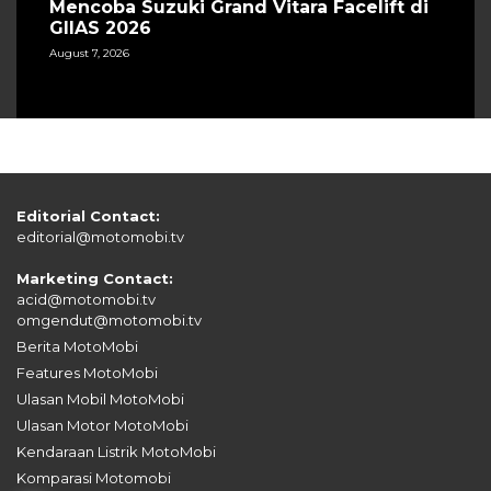
Mencoba Suzuki Grand Vitara Facelift di
GIIAS 2026
August 7, 2026
Editorial Contact:
editorial@motomobi.tv
Marketing Contact:
acid@motomobi.tv
omgendut@motomobi.tv
Berita MotoMobi
Features MotoMobi
Ulasan Mobil MotoMobi
Ulasan Motor MotoMobi
Kendaraan Listrik MotoMobi
Komparasi Motomobi