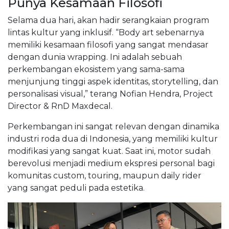
Punya Kesamaan Filosofi
Selama dua hari, akan hadir serangkaian program
lintas kultur yang inklusif. “Body art sebenarnya
memiliki kesamaan filosofi yang sangat mendasar
dengan dunia wrapping. Ini adalah sebuah
perkembangan ekosistem yang sama-sama
menjunjung tinggi aspek identitas, storytelling, dan
personalisasi visual,” terang Nofian Hendra, Project
Director & RnD Maxdecal.
Perkembangan ini sangat relevan dengan dinamika
industri roda dua di Indonesia, yang memiliki kultur
modifikasi yang sangat kuat. Saat ini, motor sudah
berevolusi menjadi medium ekspresi personal bagi
komunitas custom, touring, maupun daily rider
yang sangat peduli pada estetika.