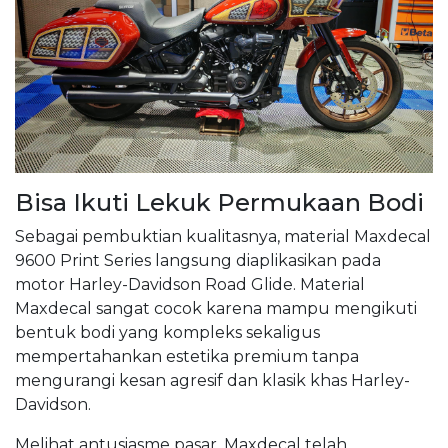
Bisa Ikuti Lekuk Permukaan Bodi
Sebagai pembuktian kualitasnya, material Maxdecal
9600 Print Series langsung diaplikasikan pada
motor Harley-Davidson Road Glide. Material
Maxdecal sangat cocok karena mampu mengikuti
bentuk bodi yang kompleks sekaligus
mempertahankan estetika premium tanpa
mengurangi kesan agresif dan klasik khas Harley-
Davidson.
Melihat antusiasme pasar, Maxdecal telah