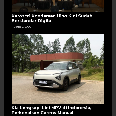
Karoseri Kendaraan Hino Kini Sudah
Berstandar Digital
August 6, 2026
Kia Lengkapi Lini MPV di Indonesia,
Perkenalkan Carens Manual