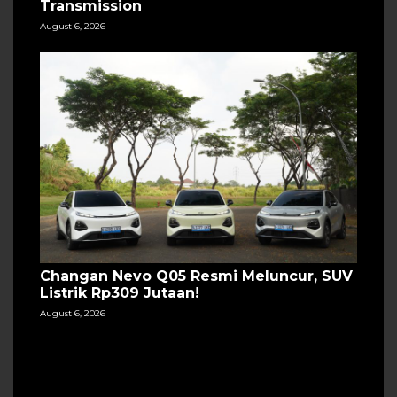
Transmission
August 6, 2026
Changan Nevo Q05 Resmi Meluncur, SUV
Listrik Rp309 Jutaan!
August 6, 2026