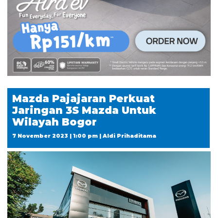
Mazda Pajajaran Perkuat
Jaringan 3S Mazda Untuk
Wilayah Bogor
7 November 2023 | 1:00 pm | Aldi Prihaditama