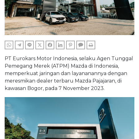
WHATSAPP
TELEGRAM
LINE
TWITTER
FACEBOOK
LINKEDIN
PINTEREST
COMMENTS
PRINT
PT Eurokars Motor Indonesia, selaku Agen Tunggal
Pemegang Merek (ATPM) Mazda di Indonesia,
memperkuat jaringan dan layananannya dengan
meresmikan dealer terbaru Mazda Pajajaran, di
kawasan Bogor, pada 7 November 2023.