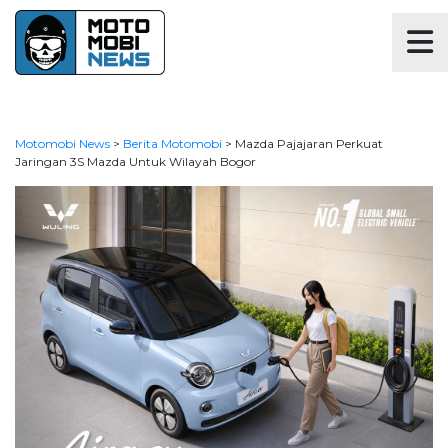
Motomobi News
>
Berita Motomobi
>
Mazda Pajajaran Perkuat
Jaringan 3S Mazda Untuk Wilayah Bogor