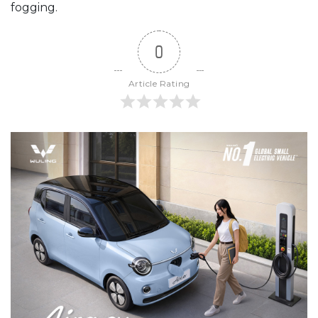
fogging.
0
Article Rating