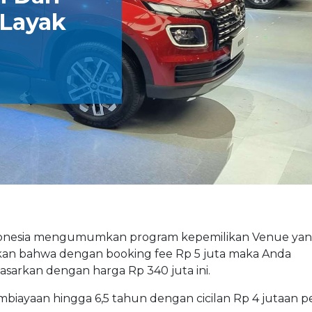
 Layak
ndonesia mengumumkan program kepemilikan Venue yan
takan bahwa dengan booking fee Rp 5 juta maka Anda
sarkan dengan harga Rp 340 juta ini.
biayaan hingga 6,5 tahun dengan cicilan Rp 4 jutaan pe