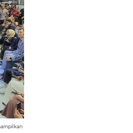
enampilkan