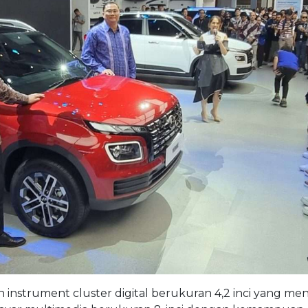
an instrument cluster digital berukuran 4,2 inci yang m