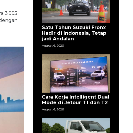
a 3.995
 dengan
Satu Tahun Suzuki Fronx
Hadir di Indonesia, Tetap
jadi Andalan
August 6, 2026
Cara Kerja Intelligent Dual
Mode di Jetour T1 dan T2
August 6, 2026