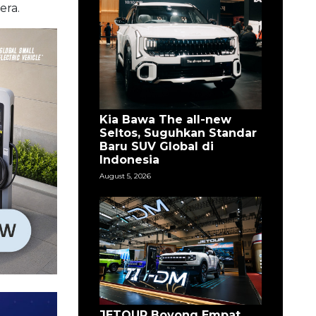
era.
Kia Bawa The all-new
Seltos, Suguhkan Standar
Baru SUV Global di
Indonesia
August 5, 2026
JETOUR Boyong Empat