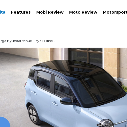
ita
Features
Mobi Review
Moto Review
Motorspor
ga Hyundai Venue, Layak Dibeli?