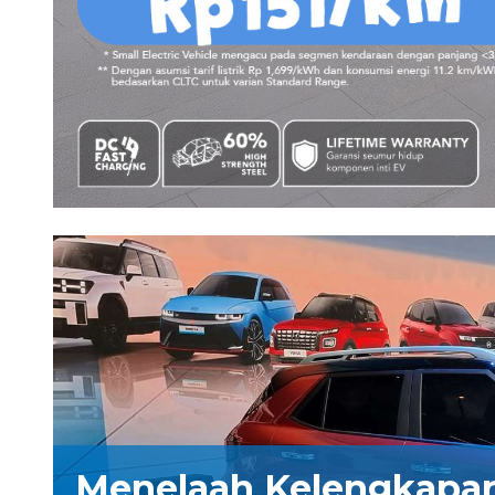
Menelaah Kelengkapa