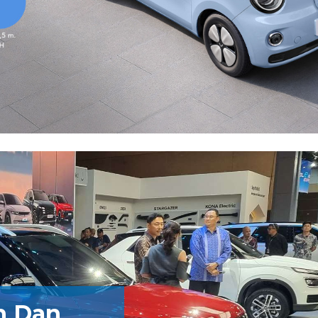
n Dan