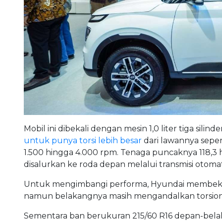
Mobil ini dibekali dengan mesin 1,0 liter tiga si
untuk punya torsi lebih besar
dari lawannya sepe
1.500 hingga 4.000 rpm. Tenaga puncaknya 118,3 
disalurkan ke roda depan melalui transmisi otoma
Untuk mengimbangi performa, Hyundai membekali
namun belakangnya masih mengandalkan torsion b
Sementara ban berukuran 215/60 R16 depan-belaka