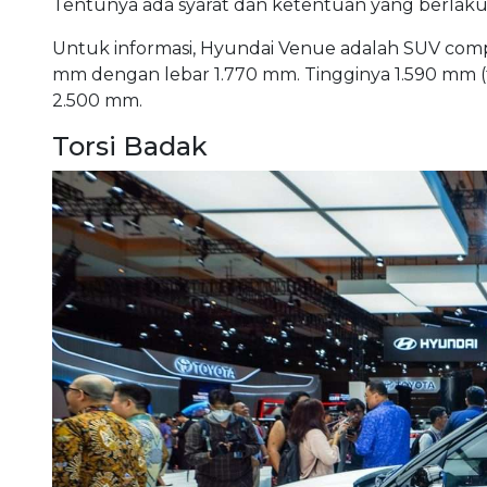
Tentunya ada syarat dan ketentuan yang berlaku
Untuk informasi, Hyundai Venue adalah SUV com
mm dengan lebar 1.770 mm. Tingginya 1.590 mm 
2.500 mm.
Torsi Badak