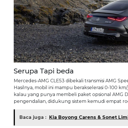
Serupa Tapi beda
Mercedes-AMG CLE53 dibekali transmisi AMG Spee
Hasilnya, mobil ini mampu berakselerasi 0-100 km/
kalau yang punya membeli paket opsional AMG Dr
pengendalian, didukung sistem kemudi empat ro
Baca juga :
Kia Boyong Carens & Sonet Limi