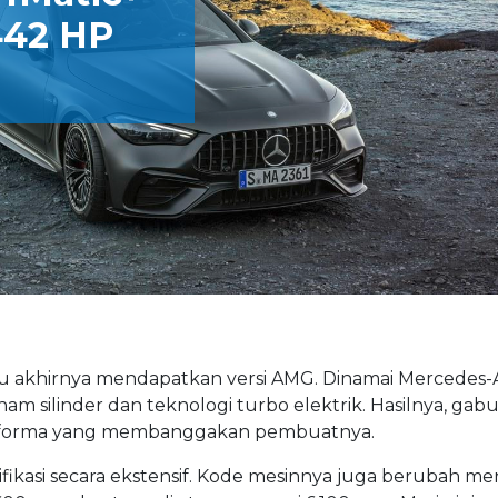
442 HP
alu akhirnya mendapatkan versi AMG. Dinamai Mercedes
nam silinder dan teknologi turbo elektrik. Hasilnya, gab
erforma yang membanggakan pembuatnya.
asi secara ekstensif. Kode mesinnya juga berubah men