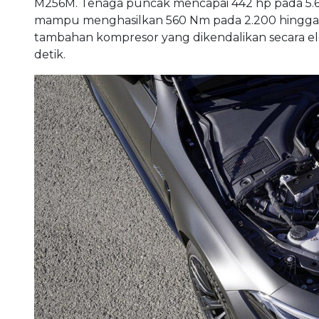
M256M. Tenaga puncak mencapai 442 hp pada 5.600 
mampu menghasilkan 560 Nm pada 2.200 hingga 5
tambahan kompresor yang dikendalikan secara el
detik.