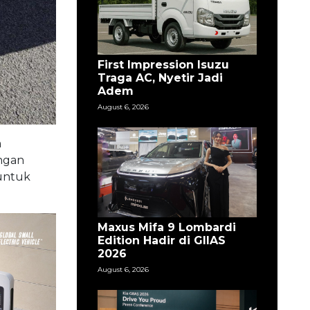
First Impression Isuzu
Traga AC, Nyetir Jadi
Adem
August 6, 2026
m
engan
 untuk
Maxus Mifa 9 Lombardi
Edition Hadir di GIIAS
2026
August 6, 2026