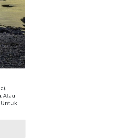
c).
. Atau
. Untuk