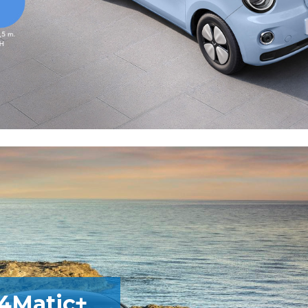
4Matic+