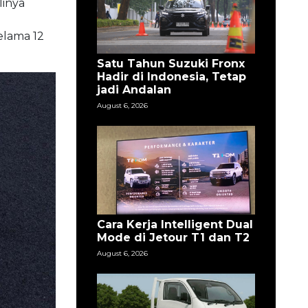
linya
n
elama 12
Satu Tahun Suzuki Fronx
Hadir di Indonesia, Tetap
jadi Andalan
August 6, 2026
Cara Kerja Intelligent Dual
Mode di Jetour T1 dan T2
August 6, 2026