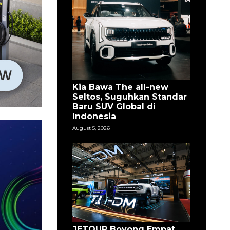
Kia Bawa The all-new
Seltos, Suguhkan Standar
Baru SUV Global di
Indonesia
August 5, 2026
JETOUR Boyong Empat