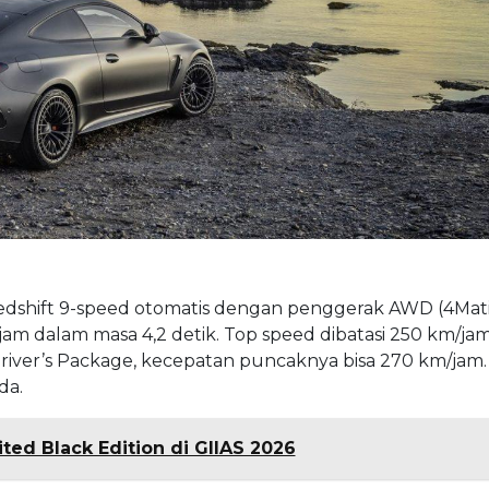
dshift 9-speed otomatis dengan penggerak AWD (4Mati
jam dalam masa 4,2 detik. Top speed dibatasi 250 km/jam
iver’s Package, kecepatan puncaknya bisa 270 km/jam
da.
ted Black Edition di GIIAS 2026