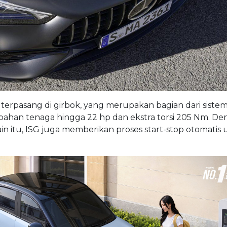
ng terpasang di girbok, yang merupakan bagian dari siste
mbahan tenaga hingga 22 hp dan ekstra torsi 205 Nm. D
ain itu, ISG juga memberikan proses start-stop otomatis