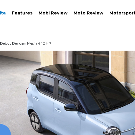
ita
Features
Mobi Review
Moto Review
Motorspor
 Debut Dengan Mesin 442 HP