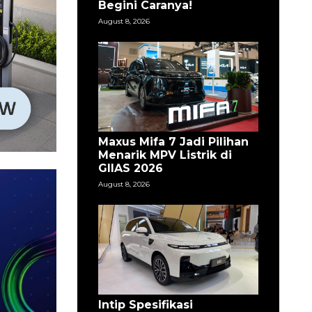
Begini Caranya!
August 8, 2026
Maxus Mifa 7 Jadi Pilihan
Menarik MPV Listrik di
GIIAS 2026
August 8, 2026
Intip Spesifikasi