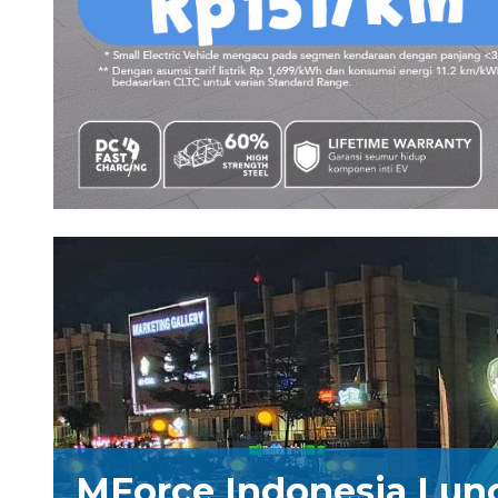
MForce Indonesia Lun