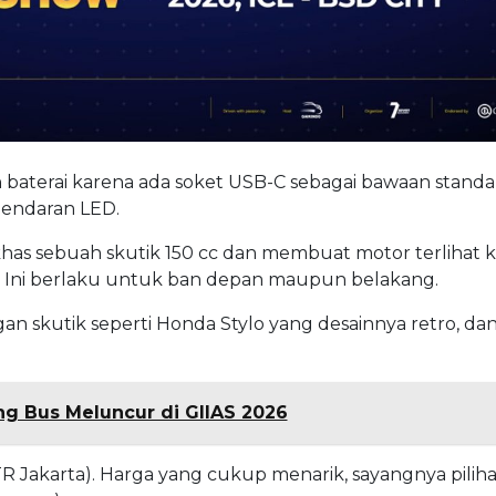
baterai karena ada soket USB-C sebagai bawaan standar
pendaran LED.
has sebuah skutik 150 cc dan membuat motor terlihat 
. Ini berlaku untuk ban depan maupun belakang.
gan skutik seperti Honda Stylo yang desainnya retro, dan
ong Bus Meluncur di GIIAS 2026
TR Jakarta). Harga yang cukup menarik, sayangnya pilih