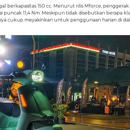
al berkapasitas 150 cc. Menurut rilis Mforce, penggerak i
 puncak 11,4 Nm. Meskipun tidak disebutkan berapa kl
tinya cukup meyakinkan untuk penggunaan harian di da