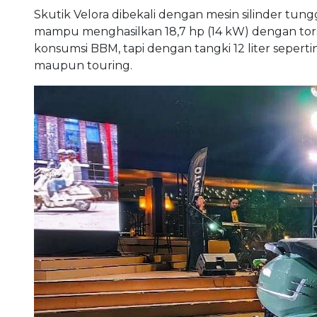
Skutik Velora dibekali dengan mesin silinder tungg
mampu menghasilkan 18,7 hp (14 kW) dengan torsi
konsumsi BBM, tapi dengan tangki 12 liter seper
maupun touring.