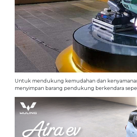
Untuk mendukung kemudahan dan kenyamanan, Vel
menyimpan barang pendukung berkendara seperti