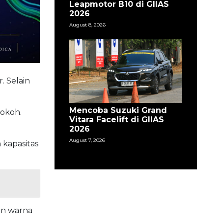
Leapmotor B10 di GIIAS
2026
August 8, 2026
. Selain
Mencoba Suzuki Grand
kokoh.
Vitara Facelift di GIIAS
2026
August 7, 2026
 kapasitas
an warna