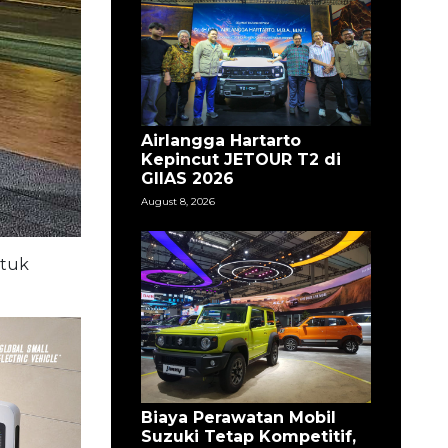
Airlangga Hartarto
Kepincut JETOUR T2 di
GIIAS 2026
August 8, 2026
ntuk
Biaya Perawatan Mobil
Suzuki Tetap Kompetitif,