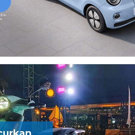
curkan