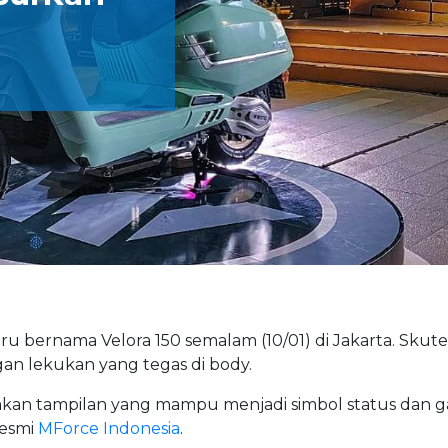
bernama Velora 150 semalam (10/01) di Jakarta. Skuter
n lekukan yang tegas di body.
akan tampilan yang mampu menjadi simbol status dan g
resmi
MForce Indonesia
.