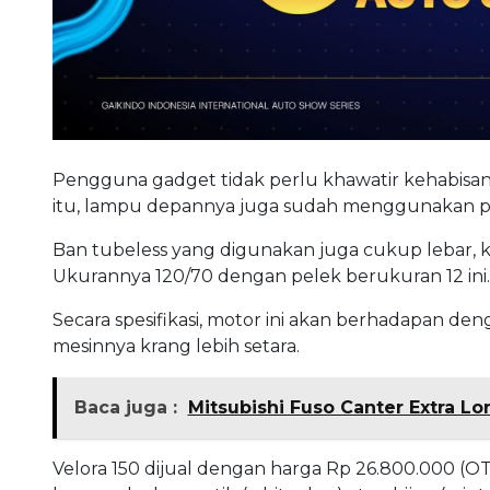
Pengguna gadget tidak perlu khawatir kehabisan 
itu, lampu depannya juga sudah menggunakan 
Ban tubeless yang digunakan juga cukup lebar, k
Ukurannya 120/70 dengan pelek berukuran 12 ini
Secara spesifikasi, motor ini akan berhadapan den
mesinnya krang lebih setara.
Baca juga :
Mitsubishi Fuso Canter Extra L
Velora 150 dijual dengan harga Rp 26.800.000 (O