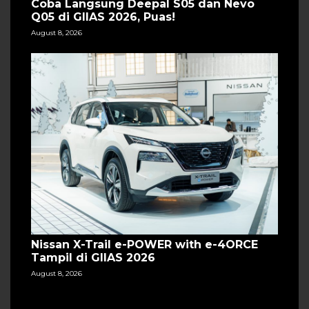
Coba Langsung Deepal S05 dan Nevo
Q05 di GIIAS 2026, Puas!
August 8, 2026
Nissan X-Trail e-POWER with e-4ORCE
Tampil di GIIAS 2026
August 8, 2026