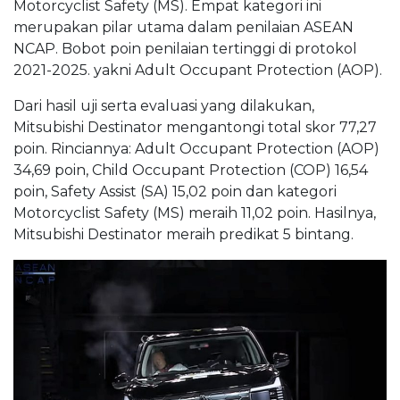
Motorcyclist Safety (MS). Empat kategori ini
merupakan pilar utama dalam penilaian ASEAN
NCAP. Bobot poin penilaian tertinggi di protokol
2021-2025. yakni Adult Occupant Protection (AOP).
Dari hasil uji serta evaluasi yang dilakukan,
Mitsubishi Destinator mengantongi total skor 77,27
poin. Rinciannya: Adult Occupant Protection (AOP)
34,69 poin, Child Occupant Protection (COP) 16,54
poin, Safety Assist (SA) 15,02 poin dan kategori
Motorcyclist Safety (MS) meraih 11,02 poin. Hasilnya,
Mitsubishi Destinator meraih predikat 5 bintang.