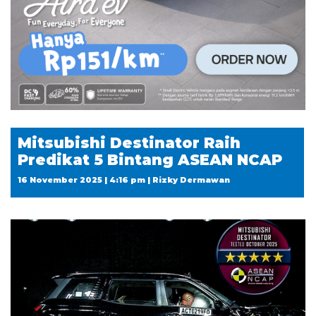
Mitsubishi Destinator Raih
Predikat 5 Bintang ASEAN NCAP
16 November 2025 | 4:16 pm | Rizky Dermawan