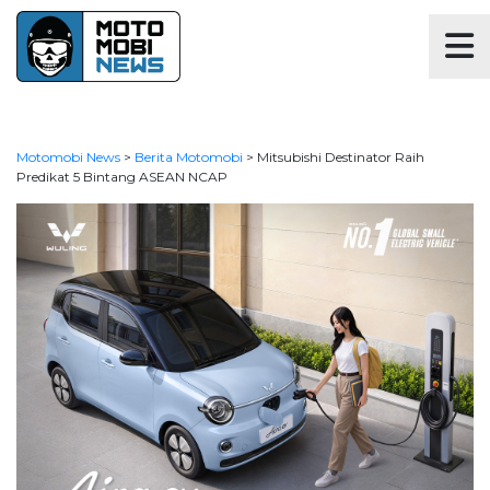
Motomobi News
>
Berita Motomobi
>
Mitsubishi Destinator Raih
Predikat 5 Bintang ASEAN NCAP