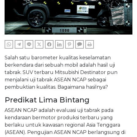
WHATSAPP
TELEGRAM
LINE
TWITTER
FACEBOOK
LINKEDIN
PINTEREST
COMMENTS
PRINT
Salah satu barometer kualitas keselamatan
berkendara dari sebuah mobil adalah hasil uji
tabrak. SUV terbaru Mitsubishi Destinator pun
menjalani uji tabrak ASEAN NCAP sebagai
pembuktian kualitas. Bagaimana hasilnya?
Predikat Lima Bintang
ASEAN NCAP adalah evaluasi uji tabrak pada
kendaraan bermotor produksi terbaru yang
berlaku untuk kawasan regional Asia Tenggara
(ASEAN). Pengujian ASEAN NCAP berlangsung di