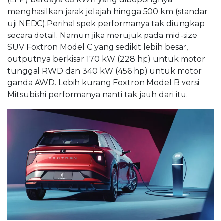
menghasilkan jarak jelajah hingga 500 km (standar
uji NEDC).Perihal spek performanya tak diungkap
secara detail. Namun jika merujuk pada mid-size
SUV Foxtron Model C yang sedikit lebih besar,
outputnya berkisar 170 kW (228 hp) untuk motor
tunggal RWD dan 340 kW (456 hp) untuk motor
ganda AWD. Lebih kurang Foxtron Model B versi
Mitsubishi performanya nanti tak jauh dari itu.