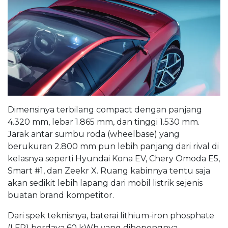
Dimensinya terbilang compact dengan panjang
4.320 mm, lebar 1.865 mm, dan tinggi 1.530 mm.
Jarak antar sumbu roda (wheelbase) yang
berukuran 2.800 mm pun lebih panjang dari rival di
kelasnya seperti Hyundai Kona EV, Chery Omoda E5,
Smart #1, dan Zeekr X. Ruang kabinnya tentu saja
akan sedikit lebih lapang dari mobil listrik sejenis
buatan brand kompetitor.
Dari spek teknisnya, baterai lithium-iron phosphate
(LFP) berdaya 60 kWh yang dibopongnya