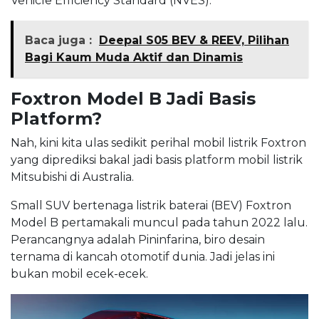
Vehicle Efficiency Standard (NVES).
Baca juga :
Deepal S05 BEV & REEV, Pilihan
Bagi Kaum Muda Aktif dan Dinamis
Foxtron Model B Jadi Basis
Platform?
Nah, kini kita ulas sedikit perihal mobil listrik Foxtron
yang diprediksi bakal jadi basis platform mobil listrik
Mitsubishi di Australia.
Small SUV bertenaga listrik baterai (BEV) Foxtron
Model B pertamakali muncul pada tahun 2022 lalu.
Perancangnya adalah Pininfarina, biro desain
ternama di kancah otomotif dunia. Jadi jelas ini
bukan mobil ecek-ecek.