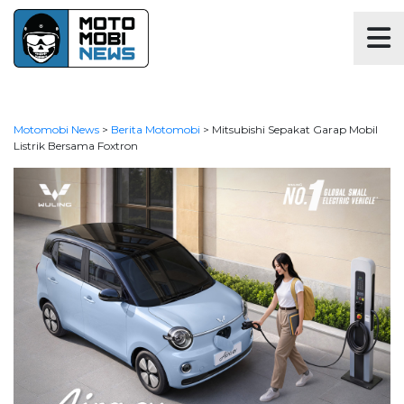
Motomobi News
>
Berita Motomobi
>
Mitsubishi Sepakat Garap Mobil
Listrik Bersama Foxtron