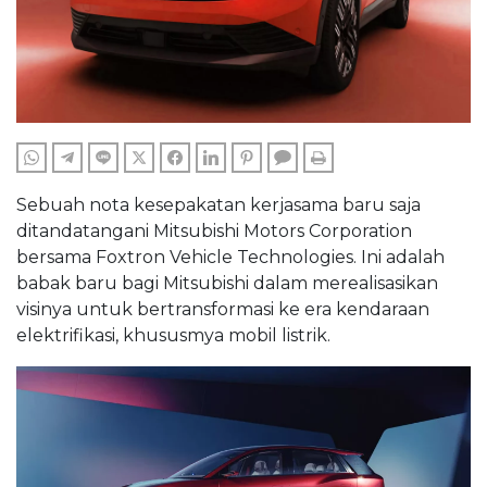
WHATSAPP
TELEGRAM
LINE
TWITTER
FACEBOOK
LINKEDIN
PINTEREST
COMMENTS
PRINT
Sebuah nota kesepakatan kerjasama baru saja
ditandatangani Mitsubishi Motors Corporation
bersama Foxtron Vehicle Technologies. Ini adalah
babak baru bagi Mitsubishi dalam merealisasikan
visinya untuk bertransformasi ke era kendaraan
elektrifikasi, khususmya mobil listrik.