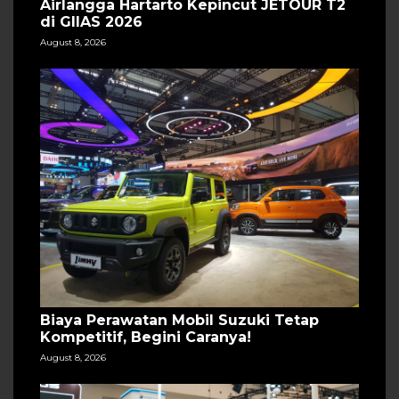
Airlangga Hartarto Kepincut JETOUR T2
di GIIAS 2026
August 8, 2026
Biaya Perawatan Mobil Suzuki Tetap
Kompetitif, Begini Caranya!
August 8, 2026