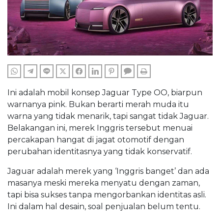
WHATSAPP
TELEGRAM
LINE
TWITTER
FACEBOOK
LINKEDIN
PINTEREST
COMMENTS
PRINT
Ini adalah mobil konsep Jaguar Type OO, biarpun
warnanya pink. Bukan berarti merah muda itu
warna yang tidak menarik, tapi sangat tidak Jaguar.
Belakangan ini, merek Inggris tersebut menuai
percakapan hangat di jagat otomotif dengan
perubahan identitasnya yang tidak konservatif.
Jaguar adalah merek yang ‘Inggris banget’ dan ada
masanya meski mereka menyatu dengan zaman,
tapi bisa sukses tanpa mengorbankan identitas asli.
Ini dalam hal desain, soal penjualan belum tentu.