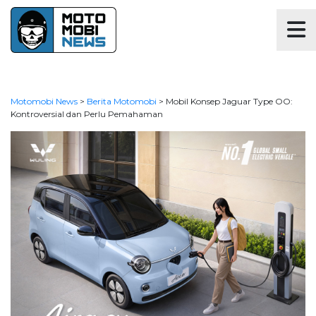
Motomobi News
>
Berita Motomobi
>
Mobil Konsep Jaguar Type OO:
Kontroversial dan Perlu Pemahaman