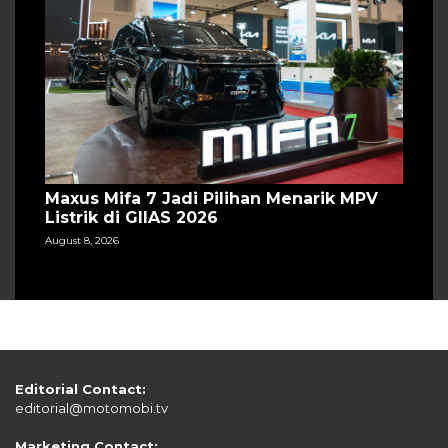
Maxus Mifa 7 Jadi Pilihan Menarik MPV
Listrik di GIIAS 2026
August 8, 2026
Editorial Contact:
editorial@motomobi.tv
Marketing Contact: