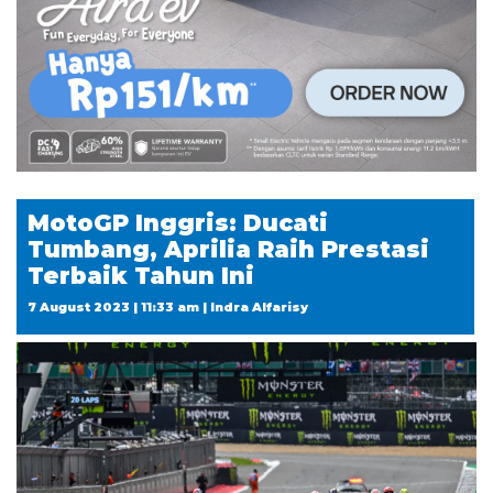
MotoGP Inggris: Ducati
Tumbang, Aprilia Raih Prestasi
Terbaik Tahun Ini
7 August 2023 | 11:33 am | Indra Alfarisy