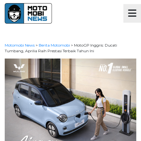
Motomobi News
>
Berita Motomobi
>
MotoGP Inggris: Ducati
Tumbang, Aprilia Raih Prestasi Terbaik Tahun Ini