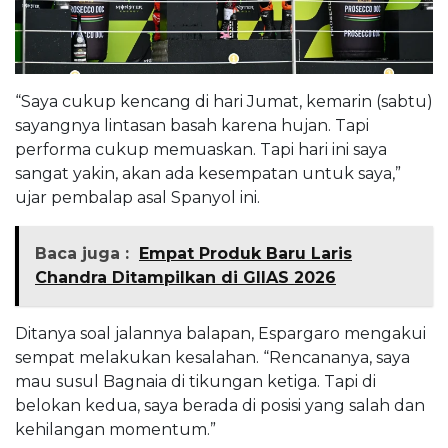
“Saya cukup kencang di hari Jumat, kemarin (sabtu)
sayangnya lintasan basah karena hujan. Tapi
performa cukup memuaskan. Tapi hari ini saya
sangat yakin, akan ada kesempatan untuk saya,”
ujar pembalap asal Spanyol ini.
Baca juga :
Empat Produk Baru Laris
Chandra Ditampilkan di GIIAS 2026
Ditanya soal jalannya balapan, Espargaro mengakui
sempat melakukan kesalahan. “Rencananya, saya
mau susul Bagnaia di tikungan ketiga. Tapi di
belokan kedua, saya berada di posisi yang salah dan
kehilangan momentum.”