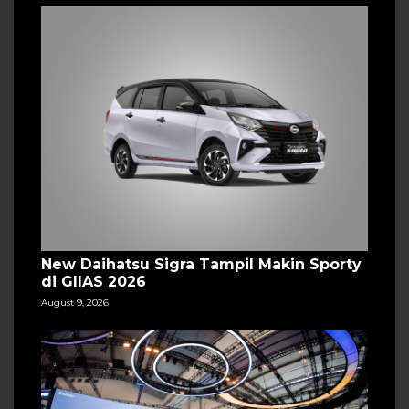
New Daihatsu Sigra Tampil Makin Sporty
di GIIAS 2026
August 9, 2026